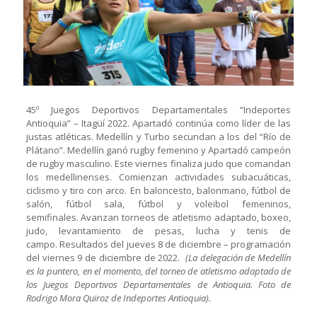
45º Juegos Deportivos Departamentales “Indeportes
Antioquia” – Itagüí 2022. Apartadó continúa como líder de las
justas atléticas. Medellín y Turbo secundan a los del “Río de
Plátano”. Medellín ganó rugby femenino y Apartadó campeón
de rugby masculino. Este viernes finaliza judo que comandan
los medellinenses. Comienzan actividades subacuáticas,
ciclismo y tiro con arco. En baloncesto, balonmano, fútbol de
salón, fútbol sala, fútbol y voleibol femeninos,
semifinales. Avanzan torneos de atletismo adaptado, boxeo,
judo, levantamiento de pesas, lucha y tenis de
campo. Resultados del jueves 8 de diciembre – programación
del viernes 9 de diciembre de 2022.
(La delegación de Medellín
es la puntero, en el momento, del torneo de atletismo adaptado de
los Juegos Deportivos Departamentales de Antioquia. Foto de
Rodrigo Mora Quiroz de Indeportes Antioquia).