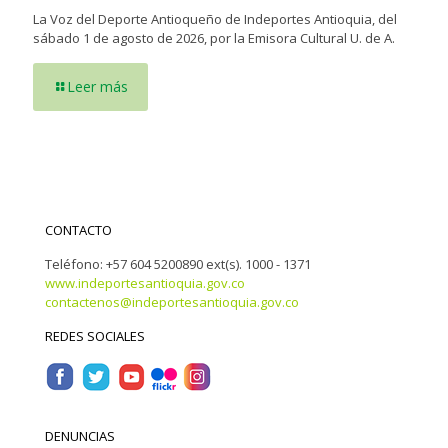
La Voz del Deporte Antioqueño de Indeportes Antioquia, del
sábado 1 de agosto de 2026, por la Emisora Cultural U. de A.
Leer más
CONTACTO
Teléfono: +57 604 5200890 ext(s). 1000 - 1371
www.indeportesantioquia.gov.co
contactenos@indeportesantioquia.gov.co
REDES SOCIALES
DENUNCIAS