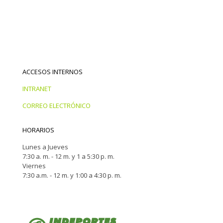
ACCESOS INTERNOS
INTRANET
CORREO ELECTRÓNICO
HORARIOS
Lunes a Jueves
7:30 a. m. - 12 m. y 1 a 5:30 p. m.
Viernes
7:30 a.m. - 12 m. y 1:00 a 4:30 p. m.