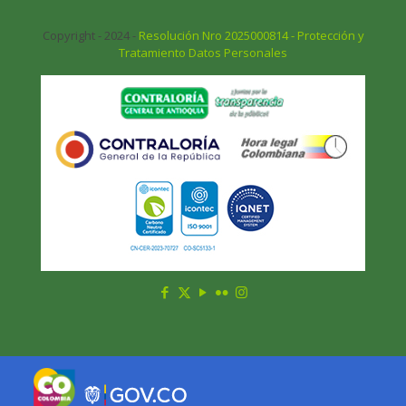
Copyright - 2024 -
Resolución Nro 2025000814 - Protección y
Tratamiento Datos Personales