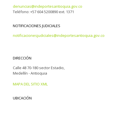
denuncias@indeportesantioquia.gov.co
Teléfono: +57 604 5200890 ext. 1371
NOTIFICACIONES JUDICIALES
notificacionesjudiciales@indeportesantioquia.gov.co
DIRECCIÓN
Calle 48 70-180 sector Estadio,
Medellín - Antioquia
MAPA DEL SITIO XML
UBICACIÓN