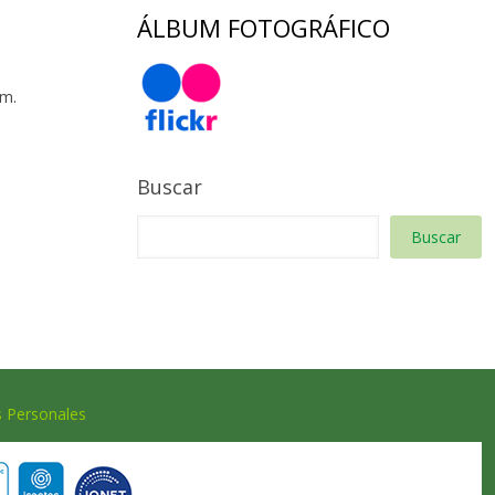
ÁLBUM FOTOGRÁFICO
 m.
Buscar
Buscar
s Personales