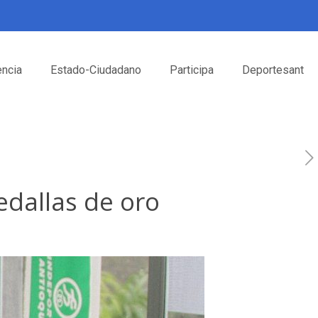
encia
Estado-Ciudadano
Participa
Deportesant
edallas de oro