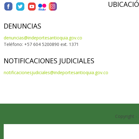
UBICACI
DENUNCIAS
denuncias@indeportesantioquia.gov.co
Teléfono: +57 604 5200890 ext. 1371
NOTIFICACIONES JUDICIALES
notificacionesjudiciales@indeportesantioquia.gov.co
Copyright -