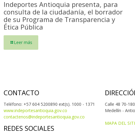
Indeportes Antioquia presenta, para
consulta de la ciudadanía, el borrador
de su Programa de Transparencia y
Ética Pública
Leer más
CONTACTO
DIRECCIÓ
Teléfono: +57 604 5200890 ext(s). 1000 - 1371
Calle 48 70-180
www.indeportesantioquia.gov.co
Medellín - Anti
contactenos@indeportesantioquia.gov.co
MAPA DEL SIT
REDES SOCIALES