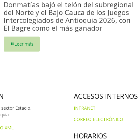
Donmatías bajó el telón del subregional
del Norte y el Bajo Cauca de los Juegos
Intercolegiados de Antioquia 2026, con
El Bagre como el más ganador
Leer más
N
ACCESOS INTERNOS
 sector Estadio,
INTRANET
oquia
CORREO ELECTRÓNICO
IO XML
HORARIOS