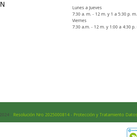
ÓN
Lunes a Jueves
7:30 a. m. - 12 m. y 1 a 5:30 p. m.
Viernes
7:30 a.m. - 12 m. y 1:00 a 4:30 p.
 2024 -
Resolución Nro 2025000814 - Protección y Tratamiento Dato