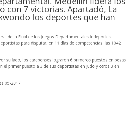
partamental. Medellín lidera los
 con 7 victorias. Apartadó, La
aekwondo los deportes que han
ral de la Final de los Juegos Departamentales Indeportes
eportistas para disputar, en 11 días de competencias, las 1042
Por su lado, los carepenses lograron 6 primeros puestos en pesas
 el primer puesto a 3 de sus deportistas en judo y otros 3 en
des 05-2017