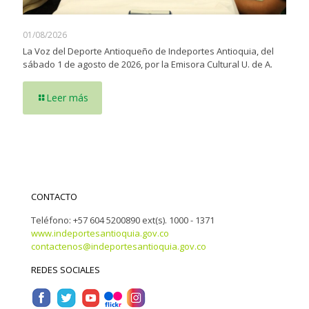
01/08/2026
La Voz del Deporte Antioqueño de Indeportes Antioquia, del
sábado 1 de agosto de 2026, por la Emisora Cultural U. de A.
Leer más
CONTACTO
Teléfono: +57 604 5200890 ext(s). 1000 - 1371
www.indeportesantioquia.gov.co
contactenos@indeportesantioquia.gov.co
REDES SOCIALES