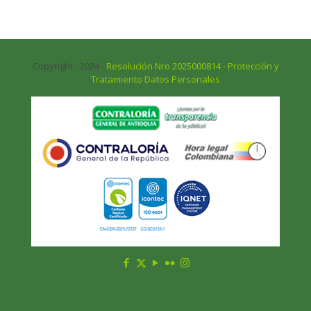
Copyright - 2024 -
Resolución Nro 2025000814 - Protección y
Tratamiento Datos Personales