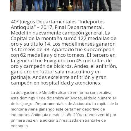
40º Juegos Departamentales “Indeportes
Antioquia” – 2017, Final Departamental.
Medellín nuevamente campeón general. La
Capital de la montaña sumó 122 medallas de
oro y su título 14. Los medellinenses ganaron
14 torneos de 38. Apartadó fue subcampeón
con 62 medallas y cinco torneos. El tercero en
la general fue Envigado con 45 medallas de
oro y campeón de bicicrós. Andes, el anfitrión,
ganó oro en fútbol sala masculino y en
patinaje. Andes excelente anfitrión y gran
campeón en hospitalidad y atenciones.
La delegación de Medellín alcanzó en forma consecutiva,
este domingo 17 de diciembre en Andes, el título número 14
de los Juegos Departamentales de Antioquia. La capital de la
montaña viene ganando este certamen deportivo de
Indeportes Antioquia desde el año 2004, cuando venció por
primera vez en la edición 27 realizada en Santa Fe de
Antioquia.