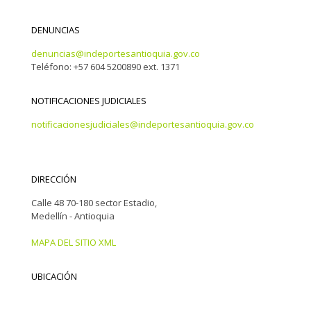
DENUNCIAS
denuncias@indeportesantioquia.gov.co
Teléfono: +57 604 5200890 ext. 1371
NOTIFICACIONES JUDICIALES
notificacionesjudiciales@indeportesantioquia.gov.co
DIRECCIÓN
Calle 48 70-180 sector Estadio,
Medellín - Antioquia
MAPA DEL SITIO XML
UBICACIÓN