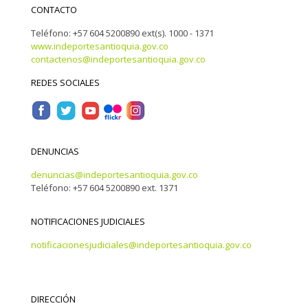
CONTACTO
Teléfono: +57 604 5200890 ext(s). 1000 - 1371
www.indeportesantioquia.gov.co
contactenos@indeportesantioquia.gov.co
REDES SOCIALES
DENUNCIAS
denuncias@indeportesantioquia.gov.co
Teléfono: +57 604 5200890 ext. 1371
NOTIFICACIONES JUDICIALES
notificacionesjudiciales@indeportesantioquia.gov.co
DIRECCIÓN