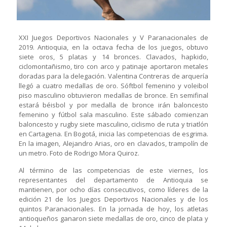
XXI Juegos Deportivos Nacionales y V Paranacionales de
2019. Antioquia, en la octava fecha de los juegos, obtuvo
siete oros, 5 platas y 14 bronces. Clavados, hapkido,
ciclomontañismo, tiro con arco y patinaje aportaron metales
doradas para la delegación. Valentina Contreras de arquería
llegó a cuatro medallas de oro. Sóftbol femenino y voleibol
piso masculino obtuvieron medallas de bronce. En semifinal
estará béisbol y por medalla de bronce irán baloncesto
femenino y fútbol sala masculino. Este sábado comienzan
baloncesto y rugby siete masculino, ciclismo de ruta y triatlón
en Cartagena. En Bogotá, inicia las competencias de esgrima.
En la imagen, Alejandro Arias, oro en clavados, trampolín de
un metro. Foto de Rodrigo Mora Quiroz.
Al término de las competencias de este viernes, los
representantes del departamento de Antioquia se
mantienen, por ocho días consecutivos, como líderes de la
edición 21 de los Juegos Deportivos Nacionales y de los
quintos Paranacionales. En la jornada de hoy, los atletas
antioqueños ganaron siete medallas de oro, cinco de plata y