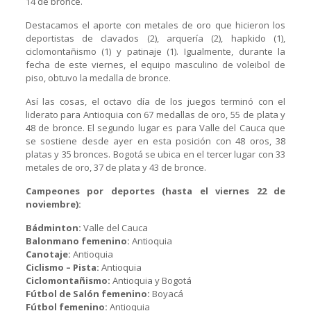
14 de bronce.
Destacamos el aporte con metales de oro que hicieron los
deportistas de clavados (2), arquería (2), hapkido (1),
ciclomontañismo (1) y patinaje (1). Igualmente, durante la
fecha de este viernes, el equipo masculino de voleibol de
piso, obtuvo la medalla de bronce.
Así las cosas, el octavo día de los juegos terminó con el
liderato para Antioquia con 67 medallas de oro, 55 de plata y
48 de bronce. El segundo lugar es para Valle del Cauca que
se sostiene desde ayer en esta posición con 48 oros, 38
platas y 35 bronces. Bogotá se ubica en el tercer lugar con 33
metales de oro, 37 de plata y 43 de bronce.
Campeones por deportes (hasta el viernes 22 de
noviembre):
Bádminton:
Valle del Cauca
Balonmano femenino:
Antioquia
Canotaje:
Antioquia
Ciclismo – Pista:
Antioquia
Ciclomontañismo:
Antioquia y Bogotá
Fútbol de Salón femenino:
Boyacá
Fútbol femenino:
Antioquia