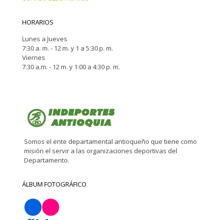
HORARIOS
Lunes a Jueves
7:30 a. m. - 12 m. y 1 a 5:30 p. m.
Viernes
7:30 a.m. - 12 m. y 1:00 a 4:30 p. m.
Somos el ente departamental antioqueño que tiene como
misión el servir a las organizaciones deportivas del
Departamento.
ÁLBUM FOTOGRÁFICO