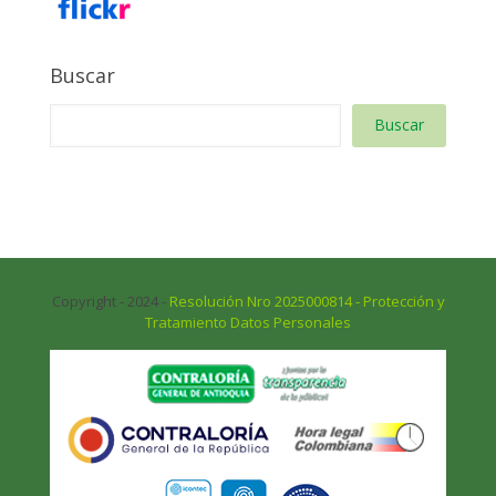
Buscar
Buscar
Copyright - 2024 -
Resolución Nro 2025000814 - Protección y
Tratamiento Datos Personales