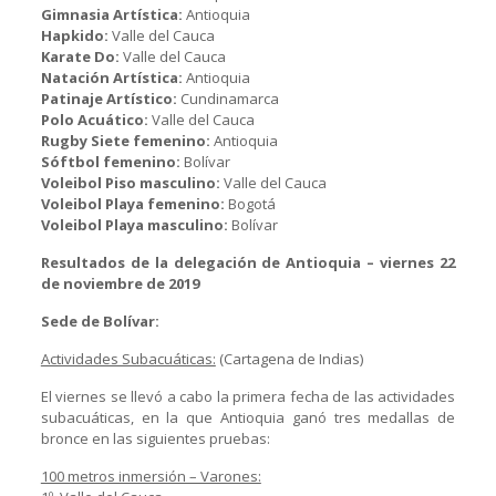
Gimnasia Artística:
Antioquia
Hapkido:
Valle del Cauca
Karate Do:
Valle del Cauca
Natación Artística:
Antioquia
Patinaje Artístico:
Cundinamarca
Polo Acuático:
Valle del Cauca
Rugby Siete femenino:
Antioquia
Sóftbol femenino:
Bolívar
Voleibol Piso masculino:
Valle del Cauca
Voleibol Playa femenino:
Bogotá
Voleibol Playa masculino:
Bolívar
Resultados de la delegación de Antioquia – viernes 22
de noviembre de 2019
Sede de Bolívar:
Actividades Subacuáticas:
(Cartagena de Indias)
El viernes se llevó a cabo la primera fecha de las actividades
subacuáticas, en la que Antioquia ganó tres medallas de
bronce en las siguientes pruebas:
100 metros inmersión – Varones: