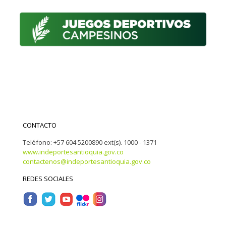
CONTACTO
Teléfono: +57 604 5200890 ext(s). 1000 - 1371
www.indeportesantioquia.gov.co
contactenos@indeportesantioquia.gov.co
REDES SOCIALES