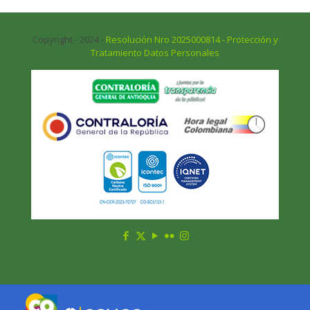
Copyright - 2024 -
Resolución Nro 2025000814 - Protección y
Tratamiento Datos Personales