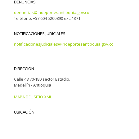
DENUNCIAS
denuncias@indeportesantioquia.gov.co
Teléfono: +57 604 5200890 ext. 1371
NOTIFICACIONES JUDICIALES
notificacionesjudiciales@indeportesantioquia.gov.co
DIRECCIÓN
Calle 48 70-180 sector Estadio,
Medellín - Antioquia
MAPA DEL SITIO XML
UBICACIÓN