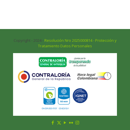
Copyright - 2024 -
Resolución Nro 2025000814 - Protección y
Tratamiento Datos Personales