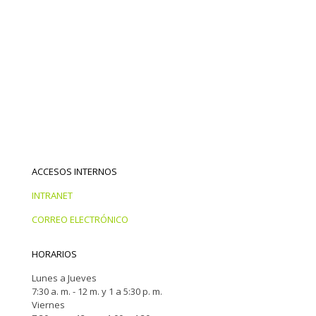
ACCESOS INTERNOS
INTRANET
CORREO ELECTRÓNICO
HORARIOS
Lunes a Jueves
7:30 a. m. - 12 m. y 1 a 5:30 p. m.
Viernes