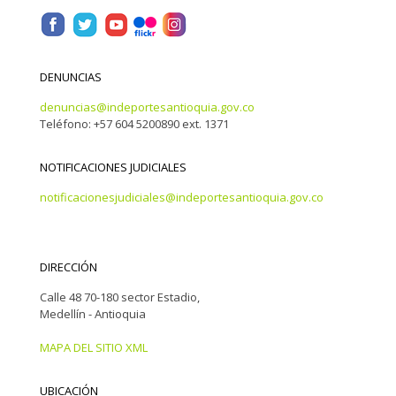
DENUNCIAS
denuncias@indeportesantioquia.gov.co
Teléfono: +57 604 5200890 ext. 1371
NOTIFICACIONES JUDICIALES
notificacionesjudiciales@indeportesantioquia.gov.co
DIRECCIÓN
Calle 48 70-180 sector Estadio,
Medellín - Antioquia
MAPA DEL SITIO XML
UBICACIÓN