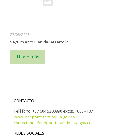
27/08/2025
Seguimiento Plan de Desarrollo
Leer más
CONTACTO
Teléfono: +57 604 5200890 ext(s). 1000 - 1371
www.indeportesantioquia.gov.co
contactenos@indeportesantioquia.gov.co
REDES SOCIALES