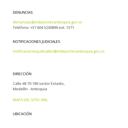
DENUNCIAS
denuncias@indeportesantioquia.gov.co
Teléfono: +57 604 5200890 ext. 1371
NOTIFICACIONES JUDICIALES
notificacionesjudiciales@indeportesantioquia.gov.co
DIRECCIÓN
Calle 48 70-180 sector Estadio,
Medellín - Antioquia
MAPA DEL SITIO XML
UBICACIÓN