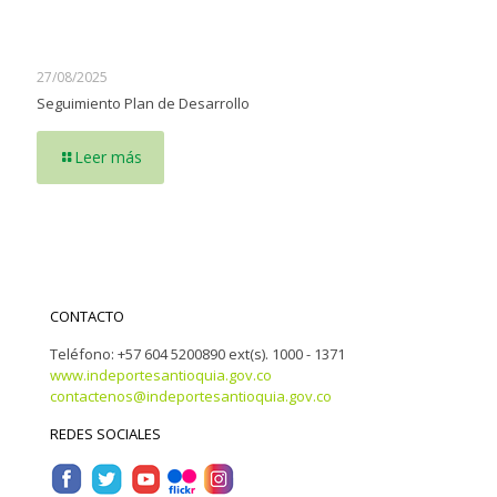
27/08/2025
Seguimiento Plan de Desarrollo
Leer más
CONTACTO
Teléfono: +57 604 5200890 ext(s). 1000 - 1371
www.indeportesantioquia.gov.co
contactenos@indeportesantioquia.gov.co
REDES SOCIALES