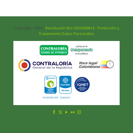
Copyright - 2024 -
Resolución Nro 2025000814 - Protección y
Tratamiento Datos Personales