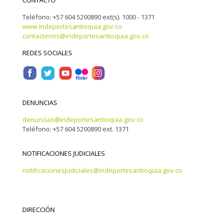
CONTACTO
Teléfono: +57 604 5200890 ext(s). 1000 - 1371
www.indeportesantioquia.gov.co
contactenos@indeportesantioquia.gov.co
REDES SOCIALES
DENUNCIAS
denuncias@indeportesantioquia.gov.co
Teléfono: +57 604 5200890 ext. 1371
NOTIFICACIONES JUDICIALES
notificacionesjudiciales@indeportesantioquia.gov.co
DIRECCIÓN