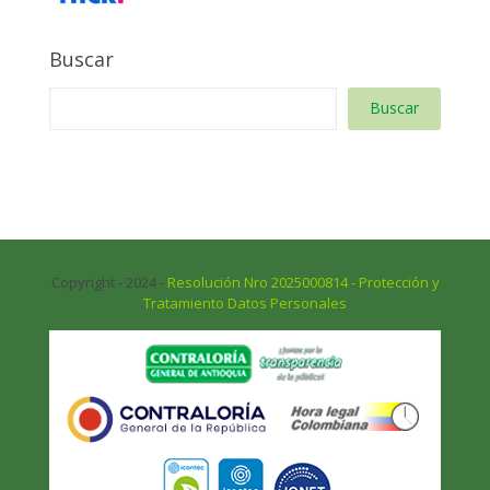
Buscar
Buscar
Copyright - 2024 -
Resolución Nro 2025000814 - Protección y
Tratamiento Datos Personales