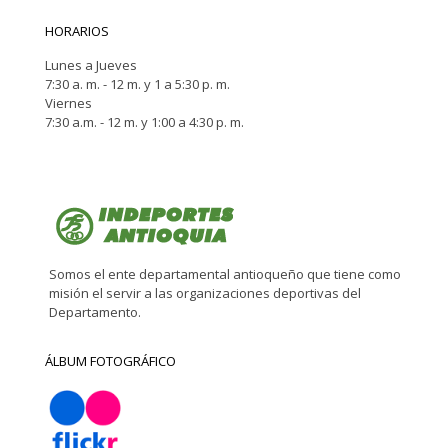
HORARIOS
Lunes a Jueves
7:30 a. m. - 12 m. y 1 a 5:30 p. m.
Viernes
7:30 a.m. - 12 m. y 1:00 a 4:30 p. m.
Somos el ente departamental antioqueño que tiene como
misión el servir a las organizaciones deportivas del
Departamento.
ÁLBUM FOTOGRÁFICO