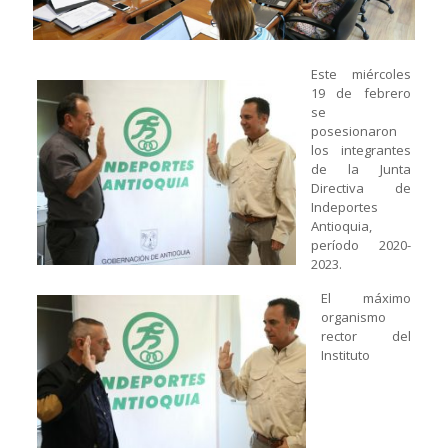
Este miércoles
19 de febrero
se
posesionaron
los integrantes
de la Junta
Directiva de
Indeportes
Antioquia,
período 2020-
2023.
El máximo
organismo
rector del
Instituto