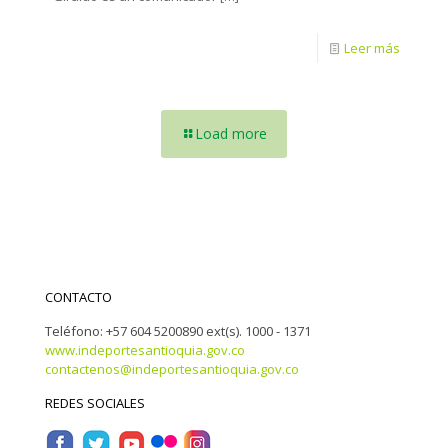
Leer más
Load more
CONTACTO
Teléfono: +57 604 5200890 ext(s). 1000 - 1371
www.indeportesantioquia.gov.co
contactenos@indeportesantioquia.gov.co
REDES SOCIALES