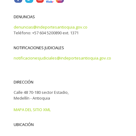
DENUNCIAS
denuncias@indeportesantioquia.gov.co
Teléfono: +57 604 5200890 ext. 1371
NOTIFICACIONES JUDICIALES
notificacionesjudiciales@indeportesantioquia.gov.co
DIRECCIÓN
Calle 48 70-180 sector Estadio,
Medellín - Antioquia
MAPA DEL SITIO XML
UBICACIÓN