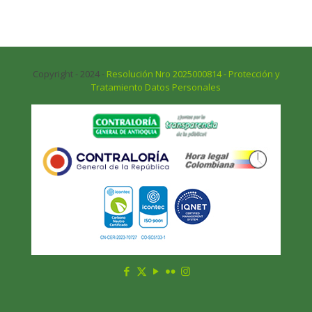
Copyright - 2024 -
Resolución Nro 2025000814 - Protección y
Tratamiento Datos Personales