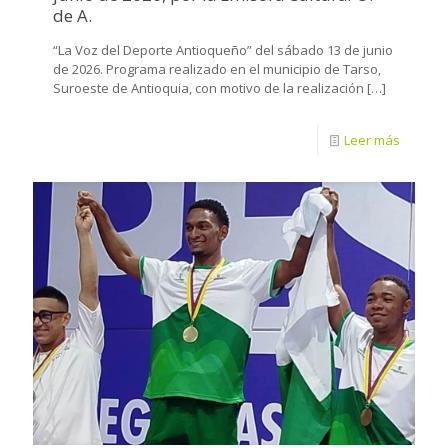
de A.
“La Voz del Deporte Antioqueño” del sábado 13 de junio
de 2026. Programa realizado en el municipio de Tarso,
Suroeste de Antioquia, con motivo de la realización
[…]
Leer más