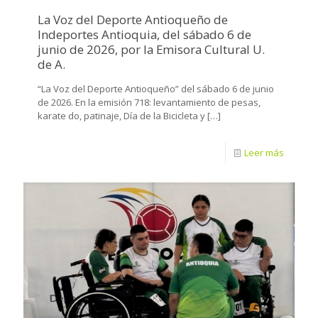
La Voz del Deporte Antioqueño de
Indeportes Antioquia, del sábado 6 de
junio de 2026, por la Emisora Cultural U.
de A.
“La Voz del Deporte Antioqueño” del sábado 6 de junio
de 2026. En la emisión 718: levantamiento de pesas,
karate do, patinaje, Día de la Bicicleta y
[…]
Leer más