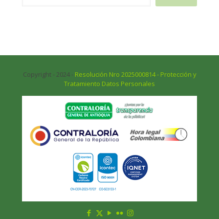
Copyright - 2024 -
Resolución Nro 2025000814 - Protección y
Tratamiento Datos Personales