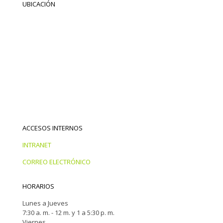
UBICACIÓN
ACCESOS INTERNOS
INTRANET
CORREO ELECTRÓNICO
HORARIOS
Lunes a Jueves
7:30 a. m. - 12 m. y 1 a 5:30 p. m.
Viernes