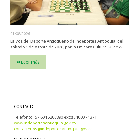
01/08/2026
La Voz del Deporte Antioqueño de Indeportes Antioquia, del
sábado 1 de agosto de 2026, por la Emisora Cultural U. de A.
Leer más
CONTACTO
Teléfono: +57 604 5200890 ext(s). 1000 - 1371
www.indeportesantioquia.gov.co
contactenos@indeportesantioquia.gov.co