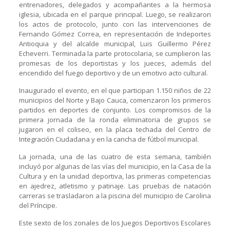
entrenadores, delegados y acompañantes a la hermosa
iglesia, ubicada en el parque principal. Luego, se realizaron
los actos de protocolo, junto con las intervenciones de
Fernando Gómez Correa, en representación de Indeportes
Antioquia y del alcalde municipal, Luis Guillermo Pérez
Echeverri. Terminada la parte protocolaria, se cumplieron las
promesas de los deportistas y los jueces, además del
encendido del fuego deportivo y de un emotivo acto cultural.
Inaugurado el evento, en el que participan 1.150 niños de 22
municipios del Norte y Bajo Cauca, comenzaron los primeros
partidos en deportes de conjunto. Los compromisos de la
primera jornada de la ronda eliminatoria de grupos se
jugaron en el coliseo, en la placa techada del Centro de
Integración Ciudadana y en la cancha de fútbol municipal.
La jornada, una de las cuatro de esta semana, también
incluyó por algunas de las vías del municipio, en la Casa de la
Cultura y en la unidad deportiva, las primeras competencias
en ajedrez, atletismo y patinaje. Las pruebas de natación
carreras se trasladaron a la piscina del municipio de Carolina
del Príncipe.
Este sexto de los zonales de los Juegos Deportivos Escolares