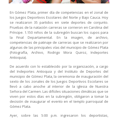
En Gómez Plata, primer día de competencias en el zonal de
los Juegos Deportivos Escolares del Norte y Bajo Cauca. Hoy
se realizaron 35 partidos en siete deportes de conjunto.
Pruebas de la natación carreras se corrieron en Carolina del
Príncipe. 1.150 niños de la subregión buscan los cupos para
la Final Departamental. En la imagen, de archivo,
competencias de patinaje de carreras que se realizaron por
algunas de las principales vías del municipio de Gómez Plata
(Fotografía, Archivo, Rodrigo Mora Quiroz, Indeportes
Antioquia).
De acuerdo con lo establecido por la organización, a cargo
del Indeportes Antioquia y del Instituto de Deportes del
municipio de Gómez Plata, la ceremonia de inauguración del
sexto de los zonales de los Juegos Deportivos Escolares se
llevó a cabo anoche al interior de la iglesia de Nuestra
Señora del Carmen. Las difíciles situaciones climáticas que se
viven por estos días en la subregión, obligaron a tomar la
decisión de inaugurar el evento en el templo parroquial de
Gómez Plata.
Ayer, sobre las 5:00 p.m. ingresaron los deportistas,