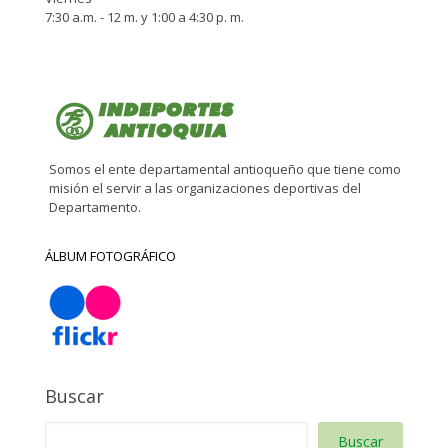
7:30 a.m. - 12 m. y 1:00 a 4:30 p. m.
Somos el ente departamental antioqueño que tiene como
misión el servir a las organizaciones deportivas del
Departamento.
ÁLBUM FOTOGRÁFICO
Buscar
Buscar