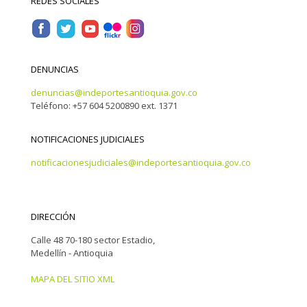
REDES SOCIALES
DENUNCIAS
denuncias@indeportesantioquia.gov.co
Teléfono: +57 604 5200890 ext. 1371
NOTIFICACIONES JUDICIALES
notificacionesjudiciales@indeportesantioquia.gov.co
DIRECCIÓN
Calle 48 70-180 sector Estadio,
Medellín - Antioquia
MAPA DEL SITIO XML