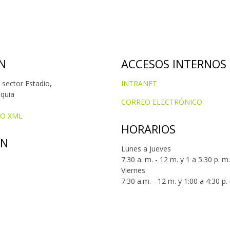
N
ACCESOS INTERNOS
 sector Estadio,
INTRANET
oquia
CORREO ELECTRÓNICO
IO XML
HORARIOS
ÓN
Lunes a Jueves
7:30 a. m. - 12 m. y 1 a 5:30 p. m.
Viernes
7:30 a.m. - 12 m. y 1:00 a 4:30 p.