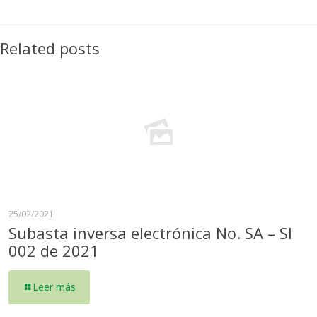
Related posts
25/02/2021
Subasta inversa electrónica No. SA – SI
002 de 2021
Leer más