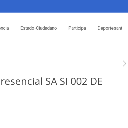
encia
Estado-Ciudadano
Participa
Deportesant
resencial SA SI 002 DE