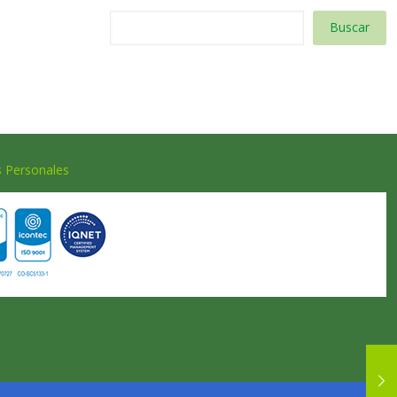
Buscar
s Personales