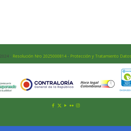
 2024 -
Resolución Nro 2025000814 - Protección y Tratamiento Dato