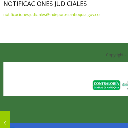
NOTIFICACIONES JUDICIALES
notificacionesjudiciales@indeportesantioquia.gov.co
Copyright -