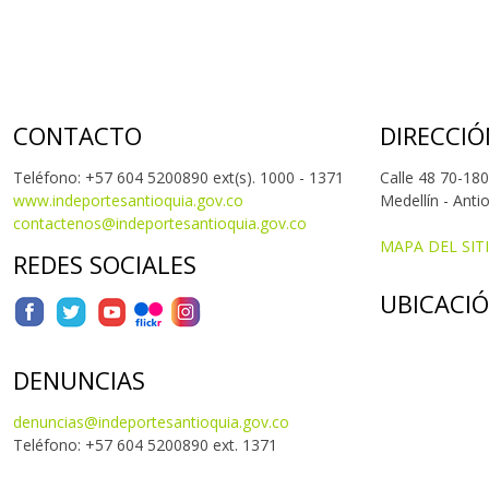
CONTACTO
DIRECCIÓ
Teléfono: +57 604 5200890 ext(s). 1000 - 1371
Calle 48 70-180
www.indeportesantioquia.gov.co
Medellín - Anti
contactenos@indeportesantioquia.gov.co
MAPA DEL SIT
REDES SOCIALES
UBICACI
DENUNCIAS
denuncias@indeportesantioquia.gov.co
Teléfono: +57 604 5200890 ext. 1371