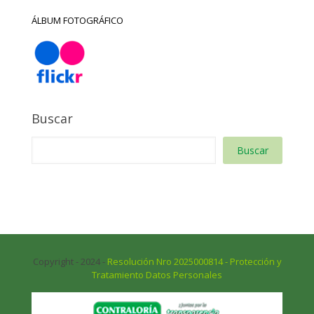
ÁLBUM FOTOGRÁFICO
Buscar
Buscar
Copyright - 2024 -
Resolución Nro 2025000814 - Protección y
Tratamiento Datos Personales