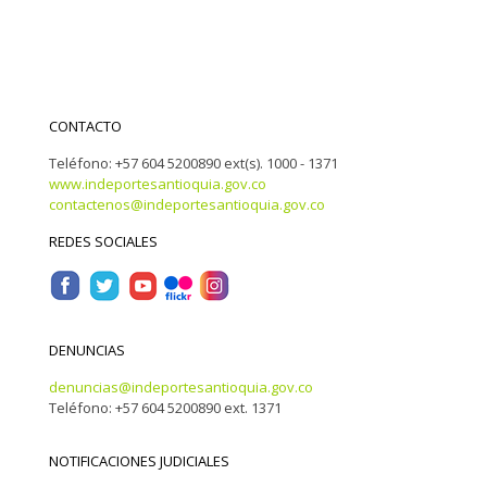
CONTACTO
Teléfono: +57 604 5200890 ext(s). 1000 - 1371
www.indeportesantioquia.gov.co
contactenos@indeportesantioquia.gov.co
REDES SOCIALES
DENUNCIAS
denuncias@indeportesantioquia.gov.co
Teléfono: +57 604 5200890 ext. 1371
NOTIFICACIONES JUDICIALES