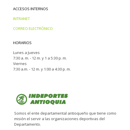
ACCESOS INTERNOS
INTRANET
CORREO ELECTRÓNICO
HORARIOS
Lunes a Jueves
7:30 a. m. - 12 m. y 1 a 5:30 p. m.
Viernes
7:30 a.m. - 12 m. y 1:00 a 4:30 p. m.
Somos el ente departamental antioqueño que tiene como
misión el servir a las organizaciones deportivas del
Departamento.