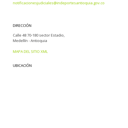
notificacionesjudiciales@indeportesantioquia.gov.co
DIRECCIÓN
Calle 48 70-180 sector Estadio,
Medellín - Antioquia
MAPA DEL SITIO XML
UBICACIÓN