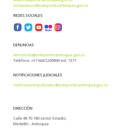
contactenos@indeportesantioquia.gov.co
REDES SOCIALES
DENUNCIAS
denuncias@indeportesantioquia.gov.co
Teléfono: +57 604 5200890 ext. 1371
NOTIFICACIONES JUDICIALES
notificacionesjudiciales@indeportesantioquia.gov.co
DIRECCIÓN
Calle 48 70-180 sector Estadio,
Medellín - Antioquia