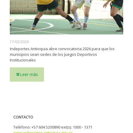
17/02/2026
Indeportes Antioquia abre convocatoria 2026 para que los
municipios sean sedes de los Juegos Deportivos
Institucionales
Leer más
CONTACTO
Teléfono: +57 604 5200890 ext(s). 1000 - 1371
www.indeportesantioquia.gov.co