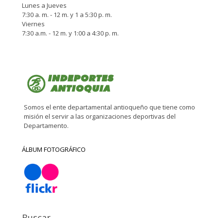
Lunes a Jueves
7:30 a. m. - 12 m. y 1 a 5:30 p. m.
Viernes
7:30 a.m. - 12 m. y 1:00 a 4:30 p. m.
Somos el ente departamental antioqueño que tiene como
misión el servir a las organizaciones deportivas del
Departamento.
ÁLBUM FOTOGRÁFICO
Buscar