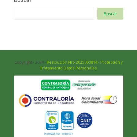
Buscar
Copyright - 2024 -
Resolución Nro 2025000814 - Protección y
Tratamiento Datos Personales