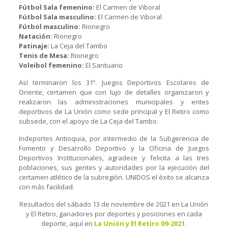
Fútbol Sala femenino:
El Carmen de Viboral
Fútbol Sala masculino:
El Carmen de Viboral
Fútbol masculino:
Rionegro
Natación:
Rionegro
Patinaje:
La Ceja del Tambo
Tenis de Mesa:
Rionegro
Voleibol femenino:
El Santuario
Así terminaron los 31º. Juegos Deportivos Escolares de
Oriente, certamen que con lujo de detalles organizaron y
realizaron las administraciones municipales y entes
deportivos de La Unión como sede principal y El Retiro como
subsede, con el apoyo de La Ceja del Tambo.
Indeportes Antioquia, por intermedio de la Subgerencia de
Fomento y Desarrollo Deportivo y la Oficina de Juegos
Deportivos Institucionales, agradece y felicita a las tres
poblaciones, sus gentes y autoridades por la ejecución del
certamen atlético de la subregión. UNIDOS el éxito se alcanza
con más facilidad.
Resultados del sábado 13 de noviembre de 2021 en La Unión
y El Retiro, ganadores por deportes y posiciones en cada
deporte, aquí en
La Unión y El Retiro 09-202
1.