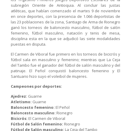
subregión Oriente de Antioquia. Al concluir las justas
atléticas, que habían comenzado el martes 9 de noviembre
en once deportes, con la presencia de 1.066 deportistas de
las 23 poblaciones de la zona, Santiago de Arma de Rionegro
ganó los torneos de baloncesto masculino, fútbol de salón
femenino, fútbol masculino, natación y tenis de mesa,
disciplina esta en la que se adjudicó las siete modalidades
puestas en disputa.
El Carmen de Viboral fue primero en los torneos de bicicrós y
fútbol sala en masculino y femenino; mientras que La Ceja
del Tambo fue el ganador del fútbol de salón masculino y del
patinaje. El Peñol conquistó baloncesto femenino y El
Santuario hizo suyo el voleibol de mujeres.
Campeones por deportes:
Ajedrez:
Guarne
Atletismo:
Guarne
Baloncesto femenino:
El Peñol
Baloncesto masculino:
Rionegro
Bicicrós:
El Carmen de Viboral
Fútbol de Salón femenino:
Rionegro
Fútbol de Salón masculino:
La Ceja del Tambo