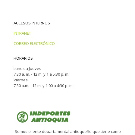
ACCESOS INTERNOS
INTRANET
CORREO ELECTRÓNICO
HORARIOS
Lunes a Jueves
7:30 a. m. - 12 m. y 1 a 5:30 p. m.
Viernes
7:30 a.m. - 12 m. y 1:00 a 4:30 p. m.
Somos el ente departamental antioqueño que tiene como