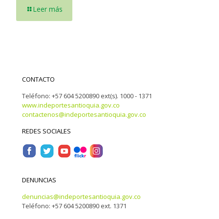
Leer más
CONTACTO
Teléfono: +57 604 5200890 ext(s). 1000 - 1371
www.indeportesantioquia.gov.co
contactenos@indeportesantioquia.gov.co
REDES SOCIALES
DENUNCIAS
denuncias@indeportesantioquia.gov.co
Teléfono: +57 604 5200890 ext. 1371