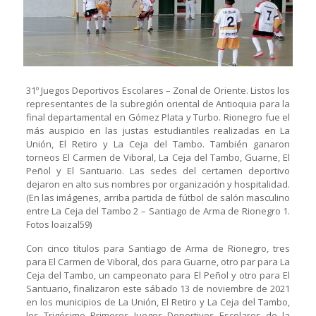
31º Juegos Deportivos Escolares – Zonal de Oriente. Listos los
representantes de la subregión oriental de Antioquia para la
final departamental en Gómez Plata y Turbo. Rionegro fue el
más auspicio en las justas estudiantiles realizadas en La
Unión, El Retiro y La Ceja del Tambo. También ganaron
torneos El Carmen de Viboral, La Ceja del Tambo, Guarne, El
Peñol y El Santuario. Las sedes del certamen deportivo
dejaron en alto sus nombres por organización y hospitalidad.
(En las imágenes, arriba partida de fútbol de salón masculino
entre La Ceja del Tambo 2 – Santiago de Arma de Rionegro 1.
Fotos loaizal59)
Con cinco títulos para Santiago de Arma de Rionegro, tres
para El Carmen de Viboral, dos para Guarne, otro par para La
Ceja del Tambo, un campeonato para El Peñol y otro para El
Santuario, finalizaron este sábado 13 de noviembre de 2021
en los municipios de La Unión, El Retiro y La Ceja del Tambo,
los Trigésimo Primeros Juegos Deportivos Escolares de la