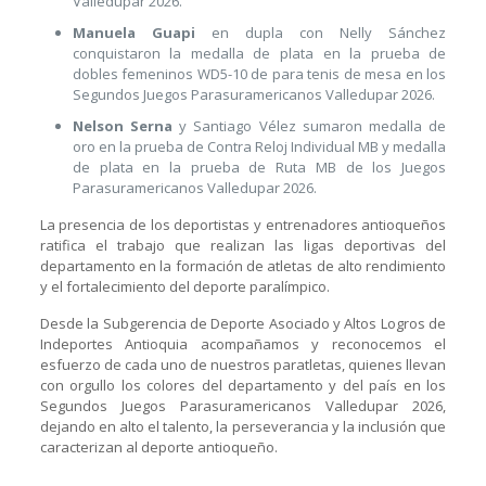
Valledupar 2026.
Manuela Guapi
en dupla con Nelly Sánchez
conquistaron la medalla de plata en la prueba de
dobles femeninos WD5-10 de para tenis de mesa en los
Segundos Juegos Parasuramericanos Valledupar 2026.
Nelson Serna
y Santiago Vélez sumaron medalla de
oro en la prueba de Contra Reloj Individual MB y medalla
de plata en la prueba de Ruta MB de los Juegos
Parasuramericanos Valledupar 2026.
La presencia de los deportistas y entrenadores antioqueños
ratifica el trabajo que realizan las ligas deportivas del
departamento en la formación de atletas de alto rendimiento
y el fortalecimiento del deporte paralímpico.
Desde la Subgerencia de Deporte Asociado y Altos Logros de
Indeportes Antioquia acompañamos y reconocemos el
esfuerzo de cada uno de nuestros paratletas, quienes llevan
con orgullo los colores del departamento y del país en los
Segundos Juegos Parasuramericanos Valledupar 2026,
dejando en alto el talento, la perseverancia y la inclusión que
caracterizan al deporte antioqueño.