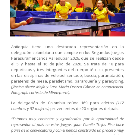
Antioquia tiene una destacada representación en la
delegación colombiana que compite en los Segundos Juegos
Parasuramericanos Valledupar 2026, que se realizan desde
el 5 y hasta el 16 de julio de 2026. Se trata de 16 para
deportistas y tres integrantes del cuerpo técnico, presentes
en las disciplinas de voleibol sentado, boccia, paranatación,
paratenis de mesa, paratletismo, pararquería y paracycling.
(Jéssica Álzate Mejía y Sara María Orozco Gómez en competencia.
Fotografía cortesía de Mindeporte).
La delegación de Colombia reúne 169 para atletas
(112
hombres y 57 mujeres)
provenientes de 20 regiones del país.
“Estamos muy contentos y agradecidos por la oportunidad de
representar al país en estos Juegos. Juan Camilo Trejos Pizo hace
parte de la convocatoria y con él hemos construido un proceso muy