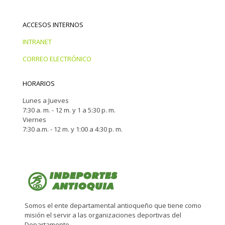
ACCESOS INTERNOS
INTRANET
CORREO ELECTRÓNICO
HORARIOS
Lunes a Jueves
7:30 a. m. - 12 m. y 1 a 5:30 p. m.
Viernes
7:30 a.m. - 12 m. y 1:00 a 4:30 p. m.
Somos el ente departamental antioqueño que tiene como
misión el servir a las organizaciones deportivas del
Departamento.