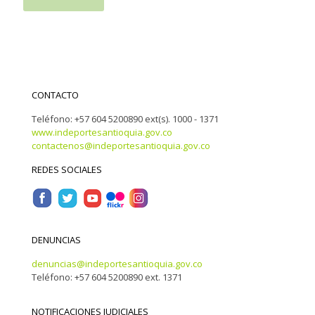
CONTACTO
Teléfono: +57 604 5200890 ext(s). 1000 - 1371
www.indeportesantioquia.gov.co
contactenos@indeportesantioquia.gov.co
REDES SOCIALES
DENUNCIAS
denuncias@indeportesantioquia.gov.co
Teléfono: +57 604 5200890 ext. 1371
NOTIFICACIONES JUDICIALES