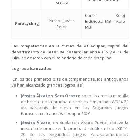
Acosta
Contra Reloj
Nelson Javier
Individual MB – Ruta
Paracycling
Serna
MB
Las competencias en la ciudad de Valledupar, capital del
departamento de Cesar, se desarrollan entre el 5 y el 16 de
julio, de acuerdo con el calendario de cada disciplina.
Logros alcanzados
En los dos primeros días de competencias, los antioqueños
ya han alcanzado grandes logros, así:
Jéssica Álzate y Sara Orozco
conquistaron la medalla
de bronce en la prueba de dobles femeninos WD14-20
de paratenis de mesa en los Segundos Juegos
Parasuramericanos Valledupar 2026.
Jéssica Álzate,
en dupla con Álvaro Puerto, obtuvo la
medalla de bronce en la prueba de dobles mixtos XD14-
20 de los Segundos Juegos Parasuramericanos