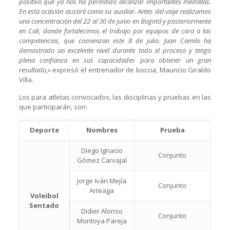
positivo que ya nos ha permitido alcanzar importantes medallas.
En esta ocasión asistiré como su auxiliar. Antes del viaje realizamos
una concentración del 22 al 30 de junio en Bogotá y posteriormente
en Cali, donde fortalecimos el trabajo por equipos de cara a las
competencias, que comienzan este 8 de julio. Juan Camilo ha
demostrado un excelente nivel durante todo el proceso y tengo
plena confianza en sus capacidades para obtener un gran
resultado,»
expresó el entrenador de boccia, Mauricio Giraldo
Villa.
Los para atletas convocados, las disciplinas y pruebas en las
que participarán, son:
Deporte
Nombres
Prueba
Diego Ignacio
Conjunto
Gómez Carvajal
Jorge Iván Mejía
Conjunto
Arteaga
Voleibol
Sentado
Didier Alonso
Conjunto
Montoya Pareja