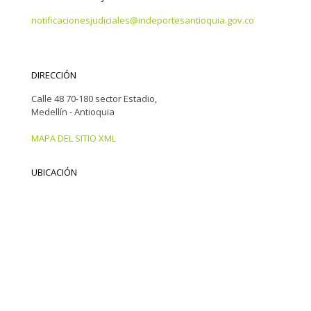
notificacionesjudiciales@indeportesantioquia.gov.co
DIRECCIÓN
Calle 48 70-180 sector Estadio,
Medellín - Antioquia
MAPA DEL SITIO XML
UBICACIÓN