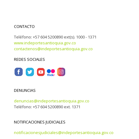
CONTACTO
Teléfono: +57 604 5200890 ext(s). 1000 - 1371
www.indeportesantioquia.gov.co
contactenos@indeportesantioquia.gov.co
REDES SOCIALES
DENUNCIAS
denuncias@indeportesantioquia.gov.co
Teléfono: +57 604 5200890 ext. 1371
NOTIFICACIONES JUDICIALES
notificacionesjudiciales@indeportesantioquia.gov.co