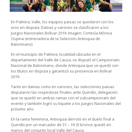
En Palmira, Valle, los equipos paisas se quedaron con los
oros en disputa. Damas y varones se clasificaron a los
Juegos Nacionales Bolívar 2019. Imagen: Cortesía Mónica
Ospina (entrenadora de la Selección Antioquia de
Balonmano)
En el municipio de Palmira, localidad ubicada en el
departamento del Valle de Cauca, se disputó el Campeonato
Nacional de Balonmano, donde Antioquia que se quedó con
los títulos en disputa y garantizó su presencia en Bolívar
2019.
Tanto en damas como en varones, las selecciones paisas
disputaron las respectivas finales ante Quindío, delegación
que se quedó en ambas ramas con el subcampeonato del
evento y también logró su tiquete a los Juegos Nacionales del
próximo año.
En la rama femenina, Antioquia derrotó en el duelo final a
Quindío por un marcador de 31 – 19. El bronce quedó en
manos del conjunto local Valle del Cauca.