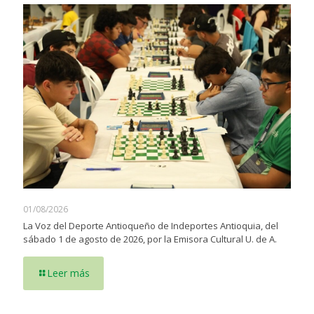
01/08/2026
La Voz del Deporte Antioqueño de Indeportes Antioquia, del
sábado 1 de agosto de 2026, por la Emisora Cultural U. de A.
Leer más