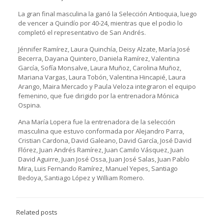
La gran final masculina la ganó la Selección Antioquia, luego
de vencer a Quindío por 40-24, mientras que el podio lo
completó el representativo de San Andrés.
Jénnifer Ramírez, Laura Quinchía, Deisy Alzate, María José
Becerra, Dayana Quintero, Daniela Ramírez, Valentina
García, Sofía Monsalve, Laura Muñoz, Carolina Muñoz,
Mariana Vargas, Laura Tobón, Valentina Hincapié, Laura
Arango, Maira Mercado y Paula Veloza integraron el equipo
femenino, que fue dirigido por la entrenadora Mónica
Ospina.
Ana María Lopera fue la entrenadora de la selección
masculina que estuvo conformada por Alejandro Parra,
Cristian Cardona, David Galeano, David García, José David
Flórez, Juan Andrés Ramírez, Juan Camilo Vásquez, Juan
David Aguirre, Juan José Ossa, Juan José Salas, Juan Pablo
Mira, Luis Fernando Ramírez, Manuel Yepes, Santiago
Bedoya, Santiago López y William Romero.
Related posts