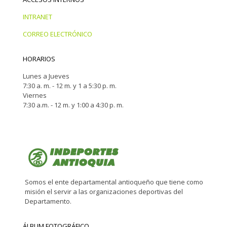
INTRANET
CORREO ELECTRÓNICO
HORARIOS
Lunes a Jueves
7:30 a. m. - 12 m. y 1 a 5:30 p. m.
Viernes
7:30 a.m. - 12 m. y 1:00 a 4:30 p. m.
Somos el ente departamental antioqueño que tiene como
misión el servir a las organizaciones deportivas del
Departamento.
ÁLBUM FOTOGRÁFICO