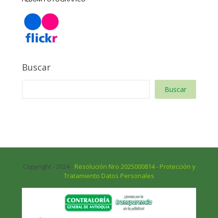
Buscar
Buscar
Copyright - 2024 -
Resolución Nro 2025000814 - Protección y
Tratamiento Datos Personales