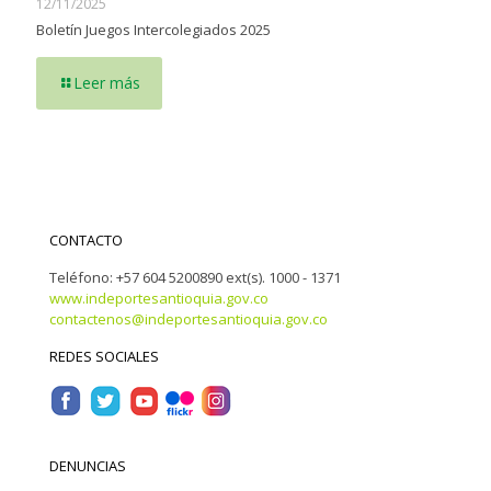
12/11/2025
Boletín Juegos Intercolegiados 2025
Leer más
CONTACTO
Teléfono: +57 604 5200890 ext(s). 1000 - 1371
www.indeportesantioquia.gov.co
contactenos@indeportesantioquia.gov.co
REDES SOCIALES
DENUNCIAS