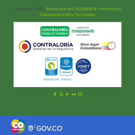
Copyright - 2024 -
Resolución Nro 2025000814 - Protección y
Tratamiento Datos Personales