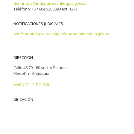
denuncias@indeportesantioquia.gov.co
Teléfono: +57 604 5200890 ext. 1371
NOTIFICACIONES JUDICIALES
notificacionesjudiciales@indeportesantioquia.gov.co
DIRECCIÓN
Calle 48 70-180 sector Estadio,
Medellín - Antioquia
MAPA DEL SITIO XML
UBICACIÓN