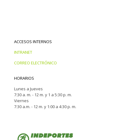
ACCESOS INTERNOS
INTRANET
CORREO ELECTRÓNICO
HORARIOS
Lunes a Jueves
7:30 a. m. - 12 m. y 1 a 5:30 p. m.
Viernes
7:30 a.m. - 12 m. y 1:00 a 4:30 p. m.