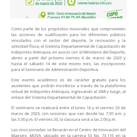
Como parte de los propósitos misionales que comprometen
las acciones de cualificación para los diferentes públicos
vinculados con el sector del deporte, la recreación y la
actividad física, el Sistema Departamental de Capacitación de
Indeportes Antioquia, en asocio con el Ministerio del Deporte,
abren a partir del próximo viernes 6 de marzo de 2020 y
hasta el sábado 14 de este mismo mes, las inscripciones
para el Seminario de Administración Deportiva.
Este evento académico es de carácter gratuito para los
asistentes que podrán inscribirse a través de la plataforma
virtual de Indeportes Antioquia, ingresando al SIMI y luego, al
enlace del Sistema Departamental de Capacitación.
El seminario se realizará entre el lunes 16 y el viernes 20 de
marzo de 2020, con sesiones que van desde las 7:30 a.m. y
las 5:30 p.m. El viernes 20, la clausura será a las 2:00 p.m.
Las cinco jornadas se llevarán en el Centro de Innovación del
Maestro, MOVA, ubicado en la carrera 53 No. 73-115 en la