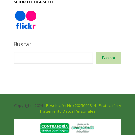
ÁLBUM FOTOGRÁFICO
Buscar
Buscar
Copyright - 2024 -
Resolución Nro 2025000814 - Protección y
Tratamiento Datos Personales