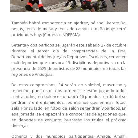
También habrá competencia en ajedrez, béisbol, karate Do,
pesas, tenis de mesa y tenis de campo. oto. Patinaje cerró
actividades hoy. (Cortesía. INDERMA).
Setenta y dos partidos se jugarán este sábado 27 de octubre
durante el tercer día de competencias de la Final
Departamental de los Juegos Deportivos Escolares, certamen
multideportivo que convoca 19 disciplinas deportivas, con la
presencia de 2525 deportistas de 82 municipios de todas las
regiones de Antioquia.
De esos compromisos, 34 serán en voleibol, masculino y
femenino, pues estos dos torneos se están jugando todos
contra todos; en baloncesto habrá 16 partidos; en fútbol se
tendrán 7 enfrentamientos, los mismos que en mini fútbol
sala. Por su lado, en fútbol de salón se tendrán 8 partidos. En
esa jornada, se empezarán a conocer las delegaciones que,
en deportes de conjunto, buscarán los títulos el próximo
domingo.
Ochenta y dos municipios participantes: Amagá, Amalfi,