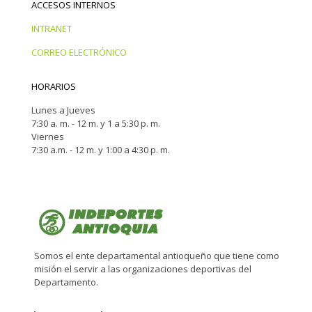
ACCESOS INTERNOS
INTRANET
CORREO ELECTRÓNICO
HORARIOS
Lunes a Jueves
7:30 a. m. - 12 m. y 1 a 5:30 p. m.
Viernes
7:30 a.m. - 12 m. y 1:00 a 4:30 p. m.
Somos el ente departamental antioqueño que tiene como
misión el servir a las organizaciones deportivas del
Departamento.