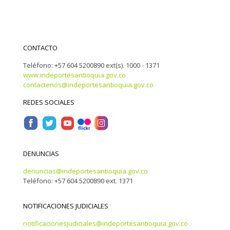
CONTACTO
Teléfono: +57 604 5200890 ext(s). 1000 - 1371
www.indeportesantioquia.gov.co
contactenos@indeportesantioquia.gov.co
REDES SOCIALES
DENUNCIAS
denuncias@indeportesantioquia.gov.co
Teléfono: +57 604 5200890 ext. 1371
NOTIFICACIONES JUDICIALES
notificacionesjudiciales@indeportesantioquia.gov.co