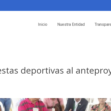
Inicio
Nuestra Entidad
Transpar
tas deportivas al anteproy