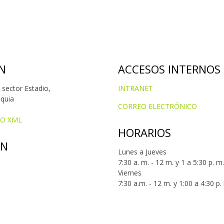
N
ACCESOS INTERNOS
 sector Estadio,
INTRANET
oquia
CORREO ELECTRÓNICO
IO XML
HORARIOS
ÓN
Lunes a Jueves
7:30 a. m. - 12 m. y 1 a 5:30 p. m.
Viernes
7:30 a.m. - 12 m. y 1:00 a 4:30 p.