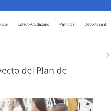
encia
Estado-Ciudadano
Participa
Deportesant
ecto del Plan de