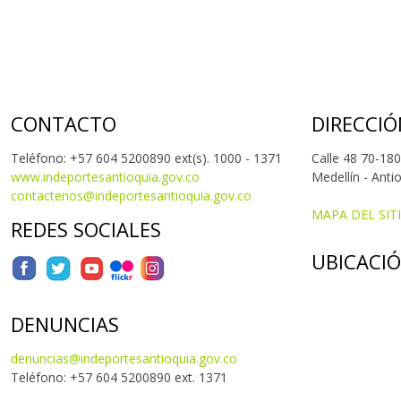
CONTACTO
DIRECCIÓ
Teléfono: +57 604 5200890 ext(s). 1000 - 1371
Calle 48 70-180
www.indeportesantioquia.gov.co
Medellín - Anti
contactenos@indeportesantioquia.gov.co
MAPA DEL SIT
REDES SOCIALES
UBICACI
DENUNCIAS
denuncias@indeportesantioquia.gov.co
Teléfono: +57 604 5200890 ext. 1371