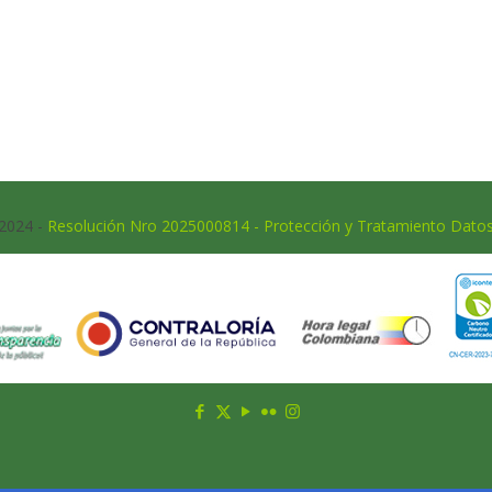
 2024 -
Resolución Nro 2025000814 - Protección y Tratamiento Dato