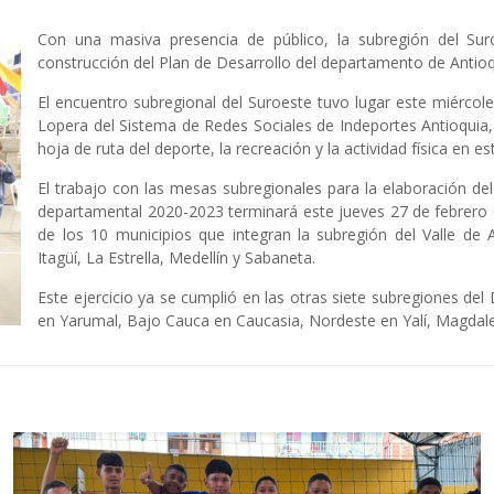
Con una masiva presencia de público, la subregión del Sur
construcción del Plan de Desarrollo del departamento de Antioq
El encuentro subregional del Suroeste tuvo lugar este miércol
Lopera del Sistema de Redes Sociales de Indeportes Antioquia
hoja de ruta del deporte, la recreación y la actividad física en 
El trabajo con las mesas subregionales para la elaboración del
departamental 2020-2023 terminará este jueves 27 de febrero 
de los 10 municipios que integran la subregión del Valle de 
Itagüí, La Estrella, Medellín y Sabaneta.
Este ejercicio ya se cumplió en las otras siete subregiones d
en Yarumal, Bajo Cauca en Caucasia, Nordeste en Yalí, Magdale