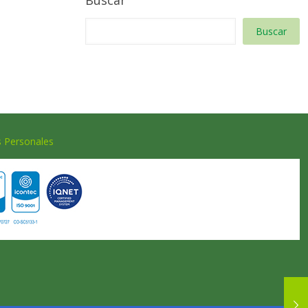
Buscar
Buscar
s Personales