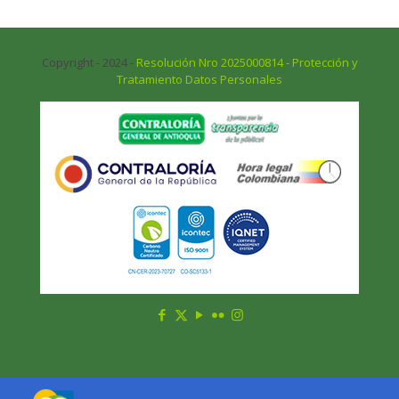
Copyright - 2024 -
Resolución Nro 2025000814 - Protección y
Tratamiento Datos Personales