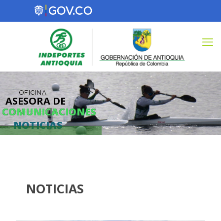
OFICINA
ASESORA DE
COMUNICACIONES
COMUNICACIONES
NOTICIAS
NOTICIAS