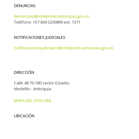
DENUNCIAS
denuncias@indeportesantioquia.gov.co
Teléfono: +57 604 5200890 ext. 1371
NOTIFICACIONES JUDICIALES
notificacionesjudiciales@indeportesantioquia.gov.co
DIRECCIÓN
Calle 48 70-180 sector Estadio,
Medellín - Antioquia
MAPA DEL SITIO XML
UBICACIÓN