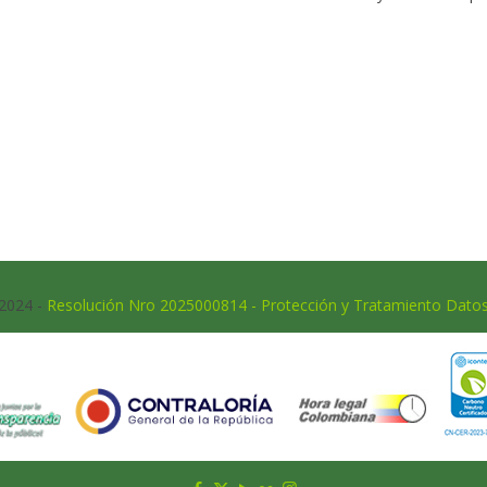
 2024 -
Resolución Nro 2025000814 - Protección y Tratamiento Dato