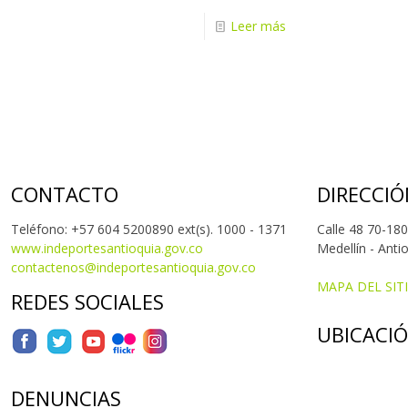
Leer más
CONTACTO
DIRECCIÓ
Teléfono: +57 604 5200890 ext(s). 1000 - 1371
Calle 48 70-180
www.indeportesantioquia.gov.co
Medellín - Anti
contactenos@indeportesantioquia.gov.co
MAPA DEL SIT
REDES SOCIALES
UBICACI
DENUNCIAS