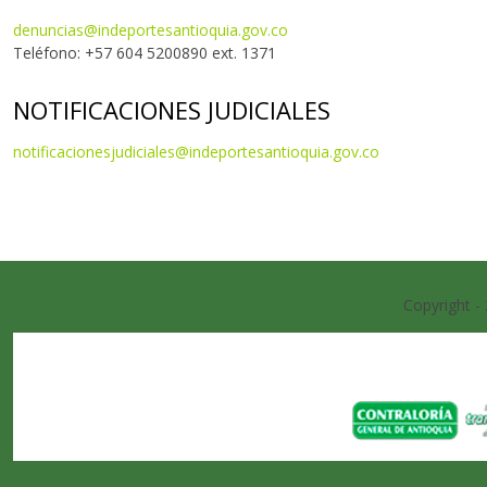
denuncias@indeportesantioquia.gov.co
Teléfono: +57 604 5200890 ext. 1371
NOTIFICACIONES JUDICIALES
notificacionesjudiciales@indeportesantioquia.gov.co
Copyright -