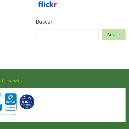
Buscar
Buscar
s Personales