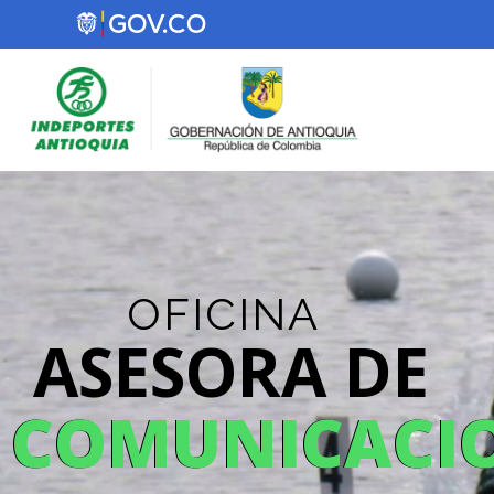
OFICINA
ASESORA DE
COMUNICACI
COMUNICACI