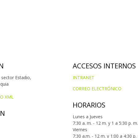
N
ACCESOS INTERNOS
 sector Estadio,
INTRANET
oquia
CORREO ELECTRÓNICO
IO XML
HORARIOS
ÓN
Lunes a Jueves
7:30 a. m. - 12 m. y 1 a 5:30 p. m.
Viernes
7:30 a.m. - 12 m. y 1:00 a 4:30 p.