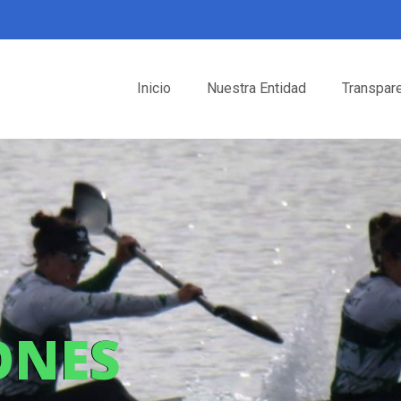
Inicio
Nuestra Entidad
Transpar
ONES
ONES