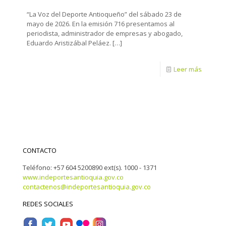
“La Voz del Deporte Antioqueño” del sábado 23 de
mayo de 2026. En la emisión 716 presentamos al
periodista, administrador de empresas y abogado,
Eduardo Aristizábal Peláez.
[…]
Leer más
CONTACTO
Teléfono: +57 604 5200890 ext(s). 1000 - 1371
www.indeportesantioquia.gov.co
contactenos@indeportesantioquia.gov.co
REDES SOCIALES