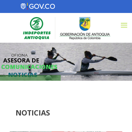
OFICINA
ASESORA DE
COMUNICACIONES
COMUNICACIONES
NOTICIAS
NOTICIAS