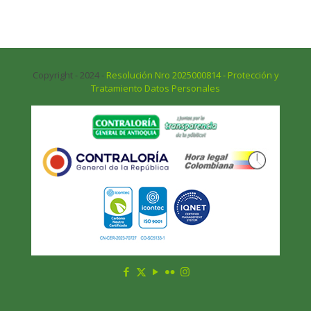
Copyright - 2024 -
Resolución Nro 2025000814 - Protección y
Tratamiento Datos Personales