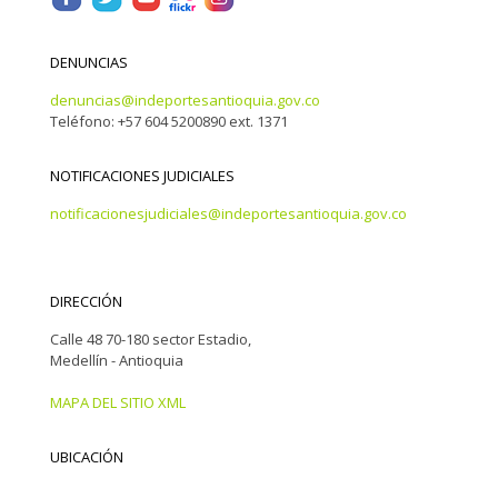
DENUNCIAS
denuncias@indeportesantioquia.gov.co
Teléfono: +57 604 5200890 ext. 1371
NOTIFICACIONES JUDICIALES
notificacionesjudiciales@indeportesantioquia.gov.co
DIRECCIÓN
Calle 48 70-180 sector Estadio,
Medellín - Antioquia
MAPA DEL SITIO XML
UBICACIÓN