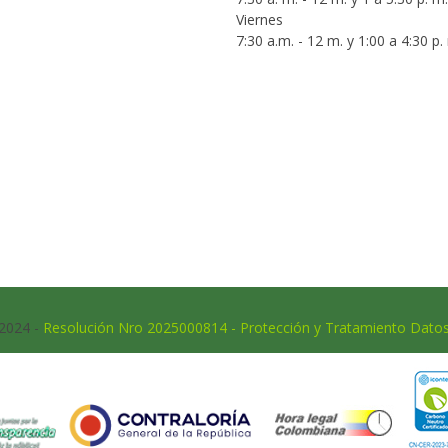
Viernes
7:30 a.m. - 12 m. y 1:00 a 4:30 p.
 2024 -
Resolución Nro 2025000814 - Protección y Tratamiento Dato