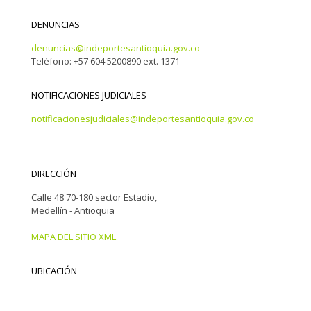
DENUNCIAS
denuncias@indeportesantioquia.gov.co
Teléfono: +57 604 5200890 ext. 1371
NOTIFICACIONES JUDICIALES
notificacionesjudiciales@indeportesantioquia.gov.co
DIRECCIÓN
Calle 48 70-180 sector Estadio,
Medellín - Antioquia
MAPA DEL SITIO XML
UBICACIÓN