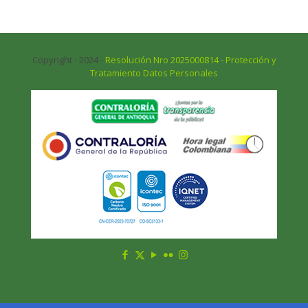
Copyright - 2024 -
Resolución Nro 2025000814 - Protección y
Tratamiento Datos Personales