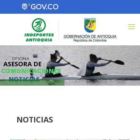
OFICINA
ASESORA DE
COMUNICACIONES
COMUNICACIONES
NOTICIAS
NOTICIAS