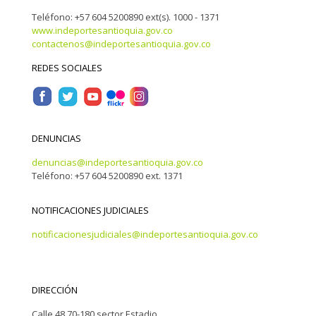
Teléfono: +57 604 5200890 ext(s). 1000 - 1371
www.indeportesantioquia.gov.co
contactenos@indeportesantioquia.gov.co
REDES SOCIALES
DENUNCIAS
denuncias@indeportesantioquia.gov.co
Teléfono: +57 604 5200890 ext. 1371
NOTIFICACIONES JUDICIALES
notificacionesjudiciales@indeportesantioquia.gov.co
DIRECCIÓN
Calle 48 70-180 sector Estadio,