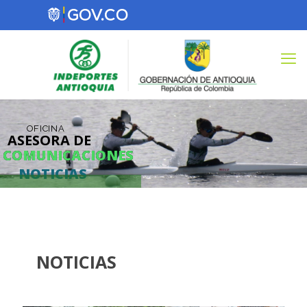
OFICINA
ASESORA DE
COMUNICACIONES
COMUNICACIONES
NOTICIAS
NOTICIAS