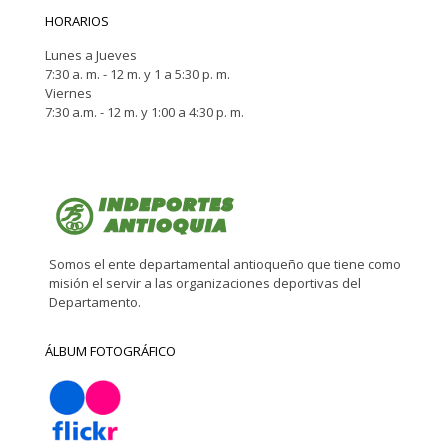
HORARIOS
Lunes a Jueves
7:30 a. m. - 12 m. y 1 a 5:30 p. m.
Viernes
7:30 a.m. - 12 m. y 1:00 a 4:30 p. m.
Somos el ente departamental antioqueño que tiene como
misión el servir a las organizaciones deportivas del
Departamento.
ÁLBUM FOTOGRÁFICO