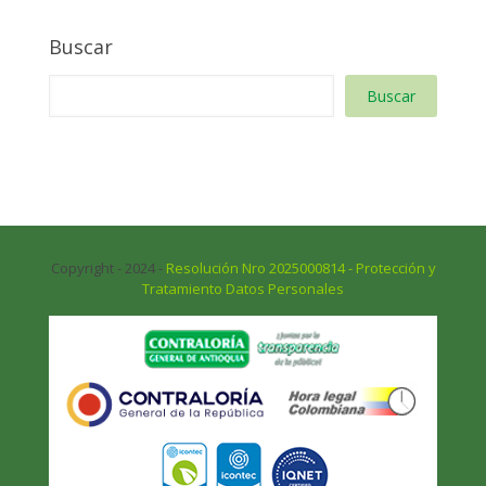
Buscar
Buscar
Copyright - 2024 -
Resolución Nro 2025000814 - Protección y
Tratamiento Datos Personales