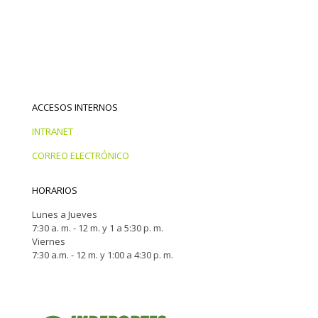
ACCESOS INTERNOS
INTRANET
CORREO ELECTRÓNICO
HORARIOS
Lunes a Jueves
7:30 a. m. - 12 m. y 1 a 5:30 p. m.
Viernes
7:30 a.m. - 12 m. y 1:00 a 4:30 p. m.