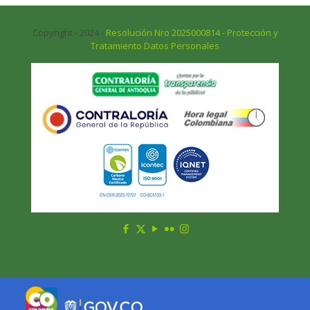
Copyright - 2024 -
Resolución Nro 2025000814 - Protección y
Tratamiento Datos Personales