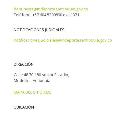
denuncias@indeportesantioquia.gov.co
Teléfono: +57 604 5200890 ext. 1371
NOTIFICACIONES JUDICIALES
notificacionesjudiciales@indeportesantioquia.gov.co
DIRECCIÓN
Calle 48 70-180 sector Estadio,
Medellín - Antioquia
MAPA DEL SITIO XML
UBICACIÓN