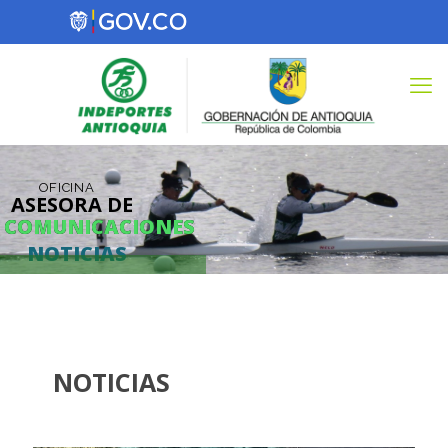
OFICINA
ASESORA DE
COMUNICACIONES
COMUNICACIONES
NOTICIAS
NOTICIAS