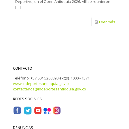
Deportivo, en el Open Antioquia 2026. Allí se reunieron
[…]
Leer más
CONTACTO
Teléfono: +57 604 5200890 ext(s). 1000 - 1371
www.indeportesantioquia.gov.co
contactenos@indeportesantioquia.gov.co
REDES SOCIALES
DENUNCIAS