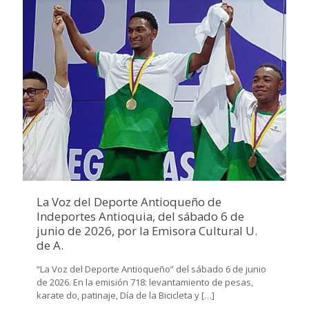
La Voz del Deporte Antioqueño de
Indeportes Antioquia, del sábado 6 de
junio de 2026, por la Emisora Cultural U.
de A.
“La Voz del Deporte Antioqueño” del sábado 6 de junio
de 2026. En la emisión 718: levantamiento de pesas,
karate do, patinaje, Día de la Bicicleta y
[…]