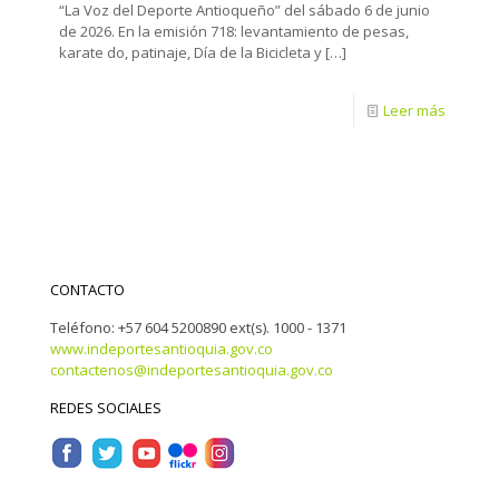
“La Voz del Deporte Antioqueño” del sábado 6 de junio
de 2026. En la emisión 718: levantamiento de pesas,
karate do, patinaje, Día de la Bicicleta y
[…]
Leer más
CONTACTO
Teléfono: +57 604 5200890 ext(s). 1000 - 1371
www.indeportesantioquia.gov.co
contactenos@indeportesantioquia.gov.co
REDES SOCIALES