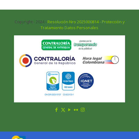
Copyright - 2024 -
Resolución Nro 2025000814 - Protección y
Tratamiento Datos Personales