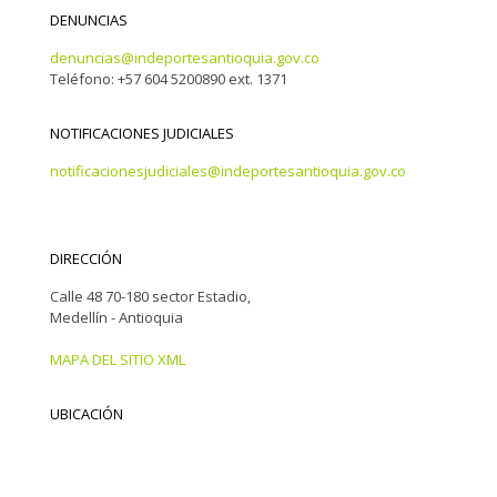
DENUNCIAS
denuncias@indeportesantioquia.gov.co
Teléfono: +57 604 5200890 ext. 1371
NOTIFICACIONES JUDICIALES
notificacionesjudiciales@indeportesantioquia.gov.co
DIRECCIÓN
Calle 48 70-180 sector Estadio,
Medellín - Antioquia
MAPA DEL SITIO XML
UBICACIÓN