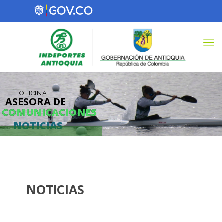
OFICINA
ASESORA DE
COMUNICACIONES
COMUNICACIONES
NOTICIAS
NOTICIAS