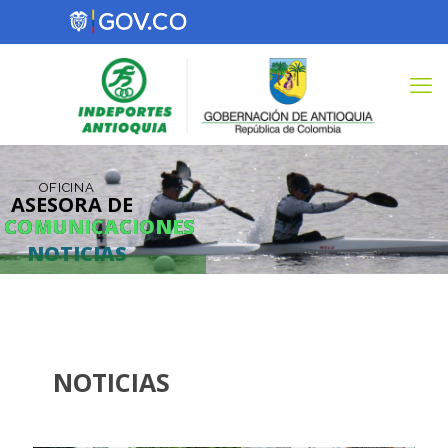
OFICINA
ASESORA DE
COMUNICACIONES
COMUNICACIONES
NOTICIAS
NOTICIAS