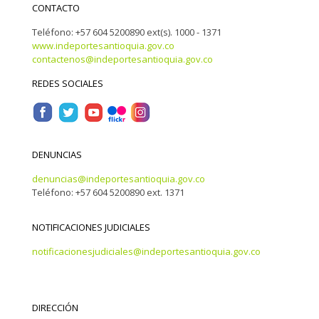
CONTACTO
Teléfono: +57 604 5200890 ext(s). 1000 - 1371
www.indeportesantioquia.gov.co
contactenos@indeportesantioquia.gov.co
REDES SOCIALES
DENUNCIAS
denuncias@indeportesantioquia.gov.co
Teléfono: +57 604 5200890 ext. 1371
NOTIFICACIONES JUDICIALES
notificacionesjudiciales@indeportesantioquia.gov.co
DIRECCIÓN