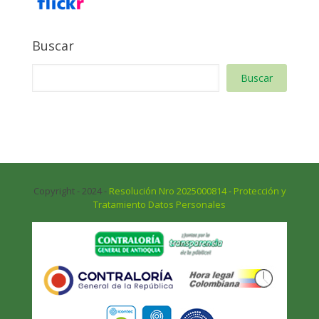
Buscar
Buscar
Copyright - 2024 -
Resolución Nro 2025000814 - Protección y
Tratamiento Datos Personales