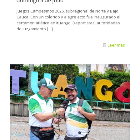
domingo 5 de julio
Juegos Campesinos 2026, subregional de Norte y Bajo
Cauca. Con un colorido y alegre acto fue inaugurado el
certamen atlético en Ituango. Deportistas, autoridades
de juzgamiento
[…]
Leer más