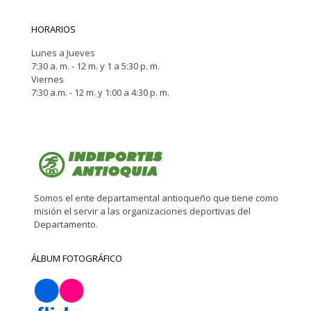
HORARIOS
Lunes a Jueves
7:30 a. m. - 12 m. y 1 a 5:30 p. m.
Viernes
7:30 a.m. - 12 m. y 1:00 a 4:30 p. m.
Somos el ente departamental antioqueño que tiene como
misión el servir a las organizaciones deportivas del
Departamento.
ÁLBUM FOTOGRÁFICO