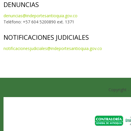
DENUNCIAS
denuncias@indeportesantioquia.gov.co
Teléfono: +57 604 5200890 ext. 1371
NOTIFICACIONES JUDICIALES
notificacionesjudiciales@indeportesantioquia.gov.co
Copyright -