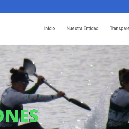
Inicio
Nuestra Entidad
Transpar
ONES
ONES