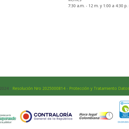
7:30 a.m. - 12 m. y 1:00 a 4:30 p.
 2024 -
Resolución Nro 2025000814 - Protección y Tratamiento Dato