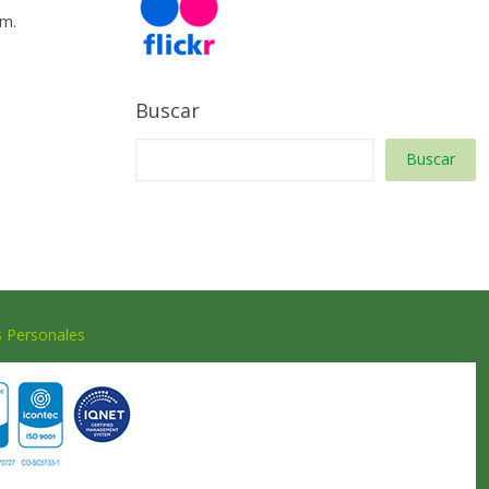
 m.
Buscar
Buscar
s Personales