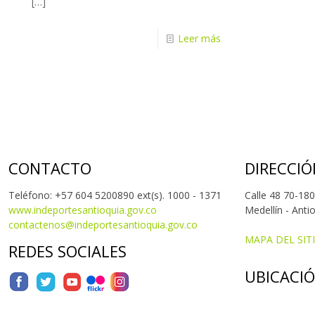
[…]
Leer más
CONTACTO
DIRECCIÓ
Teléfono: +57 604 5200890 ext(s). 1000 - 1371
Calle 48 70-180
www.indeportesantioquia.gov.co
Medellín - Anti
contactenos@indeportesantioquia.gov.co
MAPA DEL SIT
REDES SOCIALES
UBICACI