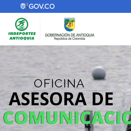
OFICINA
ASESORA DE
COMUNICACI
COMUNICACI