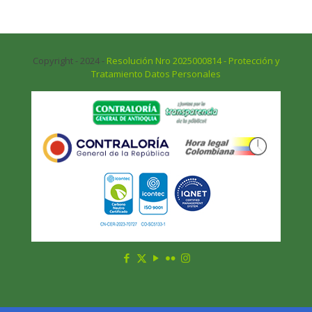
Copyright - 2024 -
Resolución Nro 2025000814 - Protección y
Tratamiento Datos Personales