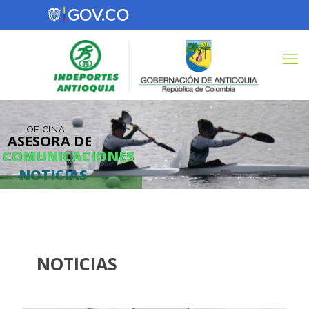
OFICINA
ASESORA DE
COMUNICACIONES
COMUNICACIONES
NOTICIAS
NOTICIAS