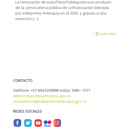
La renovación de esta Placa Polideportiva es producto
de la convocatoria pública de cofinanciación liderada
por Indeportes Antioquia en el 2025, y gracias a una
inversión
[…]
Leer más
CONTACTO
Teléfono: +57 604 5200890 ext(s). 1000 - 1371
www.indeportesantioquia.gov.co
contactenos@indeportesantioquia.gov.co
REDES SOCIALES