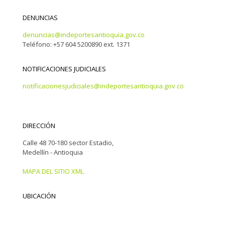
DENUNCIAS
denuncias@indeportesantioquia.gov.co
Teléfono: +57 604 5200890 ext. 1371
NOTIFICACIONES JUDICIALES
notificacionesjudiciales@indeportesantioquia.gov.co
DIRECCIÓN
Calle 48 70-180 sector Estadio,
Medellín - Antioquia
MAPA DEL SITIO XML
UBICACIÓN