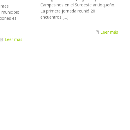
Campesinos en el Suroeste antioqueño.
antes
La primera jornada reunió 20
 municipio
encuentros
[…]
ciones es
Leer más
Leer más