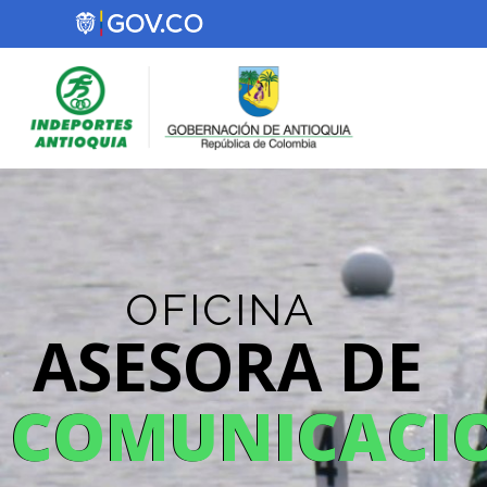
OFICINA
ASESORA DE
COMUNICACI
COMUNICACI