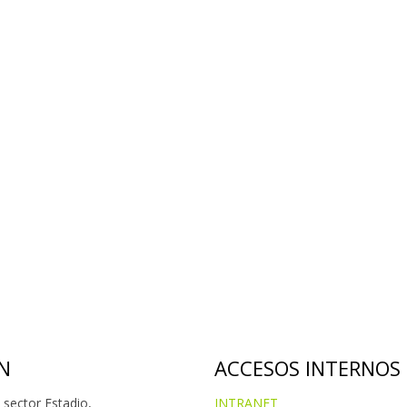
N
ACCESOS INTERNOS
 sector Estadio,
INTRANET