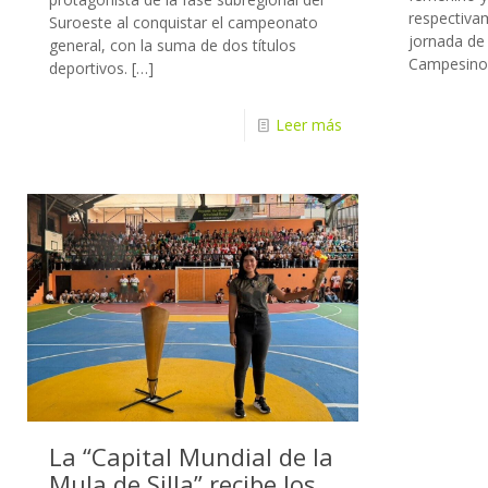
respectivam
Suroeste al conquistar el campeonato
jornada de
general, con la suma de dos títulos
Campesino
deportivos.
[…]
Leer más
La “Capital Mundial de la
Mula de Silla” recibe los