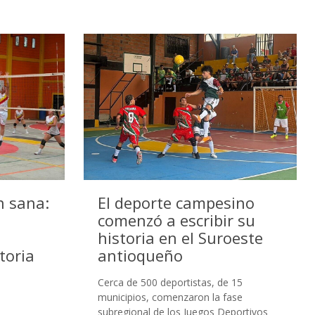
n sana:
El deporte campesino
comenzó a escribir su
historia en el Suroeste
toria
antioqueño
Cerca de 500 deportistas, de 15
municipios, comenzaron la fase
subregional de los Juegos Deportivos