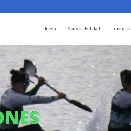
Inicio
Nuestra Entidad
Transpar
ONES
ONES