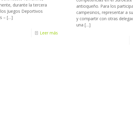
ente, durante la tercera
antioqueño. Para los particip
 los Juegos Deportivos
campesinos, representar a su
s –
[…]
y compartir con otras delega
una
[…]
Leer más