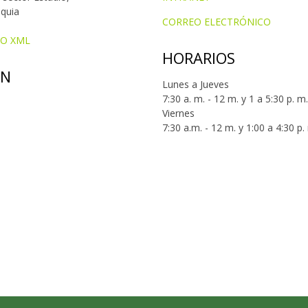
oquia
CORREO ELECTRÓNICO
IO XML
HORARIOS
ÓN
Lunes a Jueves
7:30 a. m. - 12 m. y 1 a 5:30 p. m.
Viernes
7:30 a.m. - 12 m. y 1:00 a 4:30 p.