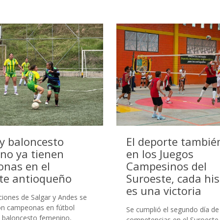
 y baloncesto
El deporte tambié
no ya tienen
en los Juegos
nas en el
Campesinos del
te antioqueño
Suroeste, cada his
es una victoria
ciones de Salgar y Andes se
n campeonas en fútbol
Se cumplió el segundo día de
 baloncesto femenino,
competencias en el Suroeste