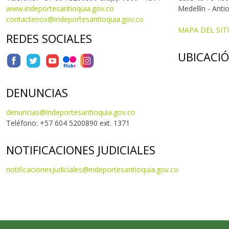
www.indeportesantioquia.gov.co
Medellín - Anti
contactenos@indeportesantioquia.gov.co
MAPA DEL SIT
REDES SOCIALES
UBICACI
DENUNCIAS
denuncias@indeportesantioquia.gov.co
Teléfono: +57 604 5200890 ext. 1371
NOTIFICACIONES JUDICIALES
notificacionesjudiciales@indeportesantioquia.gov.co