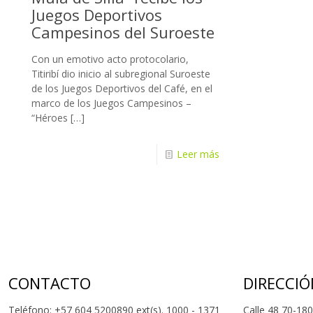
Juegos Deportivos
Campesinos del Suroeste
Con un emotivo acto protocolario,
Titiribí dio inicio al subregional Suroeste
de los Juegos Deportivos del Café, en el
marco de los Juegos Campesinos –
“Héroes
[…]
Leer más
CONTACTO
DIRECCIÓ
Teléfono: +57 604 5200890 ext(s). 1000 - 1371
Calle 48 70-180