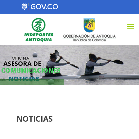
OFICINA
ASESORA DE
COMUNICACIONES
COMUNICACIONES
NOTICIAS
NOTICIAS