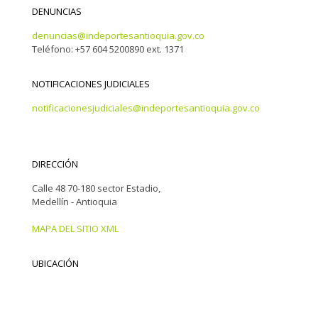
DENUNCIAS
denuncias@indeportesantioquia.gov.co
Teléfono: +57 604 5200890 ext. 1371
NOTIFICACIONES JUDICIALES
notificacionesjudiciales@indeportesantioquia.gov.co
DIRECCIÓN
Calle 48 70-180 sector Estadio,
Medellín - Antioquia
MAPA DEL SITIO XML
UBICACIÓN