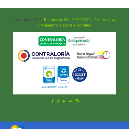
Copyright - 2024 -
Resolución Nro 2025000814 - Protección y
Tratamiento Datos Personales