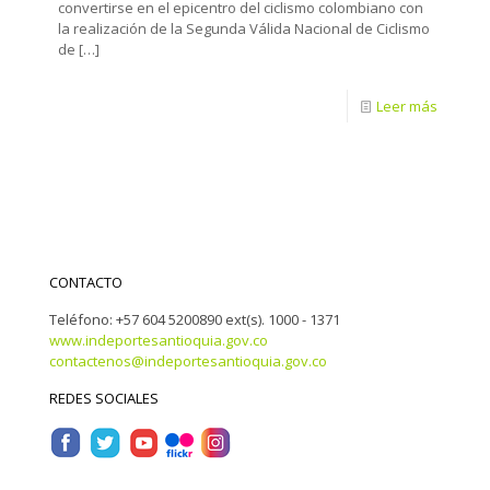
convertirse en el epicentro del ciclismo colombiano con
la realización de la Segunda Válida Nacional de Ciclismo
de
[…]
Leer más
CONTACTO
Teléfono: +57 604 5200890 ext(s). 1000 - 1371
www.indeportesantioquia.gov.co
contactenos@indeportesantioquia.gov.co
REDES SOCIALES