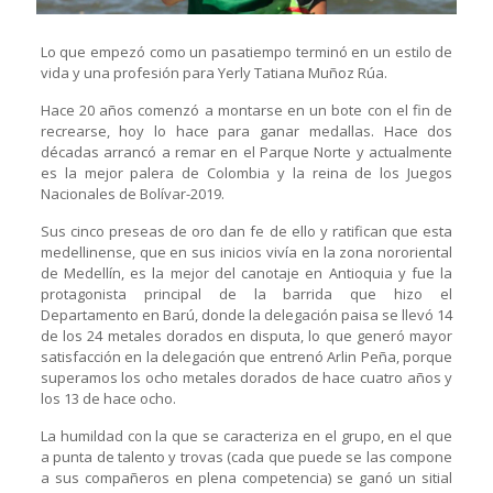
Lo que empezó como un pasatiempo terminó en un estilo de
vida y una profesión para Yerly Tatiana Muñoz Rúa.
Hace 20 años comenzó a montarse en un bote con el fin de
recrearse, hoy lo hace para ganar medallas. Hace dos
décadas arrancó a remar en el Parque Norte y actualmente
es la mejor palera de Colombia y la reina de los Juegos
Nacionales de Bolívar-2019.
Sus cinco preseas de oro dan fe de ello y ratifican que esta
medellinense, que en sus inicios vivía en la zona nororiental
de Medellín, es la mejor del canotaje en Antioquia y fue la
protagonista principal de la barrida que hizo el
Departamento en Barú, donde la delegación paisa se llevó 14
de los 24 metales dorados en disputa, lo que generó mayor
satisfacción en la delegación que entrenó Arlin Peña, porque
superamos los ocho metales dorados de hace cuatro años y
los 13 de hace ocho.
La humildad con la que se caracteriza en el grupo, en el que
a punta de talento y trovas (cada que puede se las compone
a sus compañeros en plena competencia) se ganó un sitial