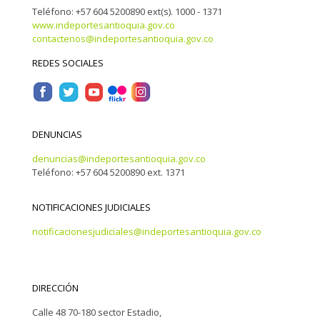
Teléfono: +57 604 5200890 ext(s). 1000 - 1371
www.indeportesantioquia.gov.co
contactenos@indeportesantioquia.gov.co
REDES SOCIALES
DENUNCIAS
denuncias@indeportesantioquia.gov.co
Teléfono: +57 604 5200890 ext. 1371
NOTIFICACIONES JUDICIALES
notificacionesjudiciales@indeportesantioquia.gov.co
DIRECCIÓN
Calle 48 70-180 sector Estadio,