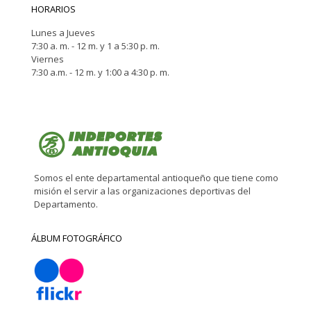
HORARIOS
Lunes a Jueves
7:30 a. m. - 12 m. y 1 a 5:30 p. m.
Viernes
7:30 a.m. - 12 m. y 1:00 a 4:30 p. m.
Somos el ente departamental antioqueño que tiene como
misión el servir a las organizaciones deportivas del
Departamento.
ÁLBUM FOTOGRÁFICO