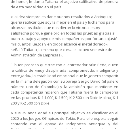
de honor, le dan a Tatiana el adjetivo calificativo de pionera
de esta modalidad en el país.
«La idea siempre es darle buenos resultados a Antioquia;
quería ratificar que soy la mejor en el país y luchamos para
alcanzar los títulos que nos dieran la victoria; estoy
satisfecha porque gané oro en todas las pruebas gracias al
buen trabajo y apoyo de mis compañeros; por fortuna ajusté
mis cuartos Juegos y en todos alcancé el metal dorado»,
señaló Tatiana, la misma que cursa el octavo semestre de
Administración de Empresas».
El buen proceso que trae con el entrenador Arlin Peña, quien
la califica de «muy disciplinada, comprometida, inteligente y
entregada», la estabilidad emocional que le genera compartir
en la misma delegación con su pareja Sergio David (el palero
número uno de Colombia) y la ambición que mantiene en
cada competencia hicieron que Tatiana fuera la campeona
en las pruebas K-1 1.000, K-1 500, K-2 500 con Dixie Molina, K-1
200 y K-2 500 con Dixie.
A sus 29 años edad su principal objetivo es clasificar en el
2020 a los Juegos Olímpicos de Tokio. Para ello espera seguir
contando con el apoyo de Indeportes Antioquia y del