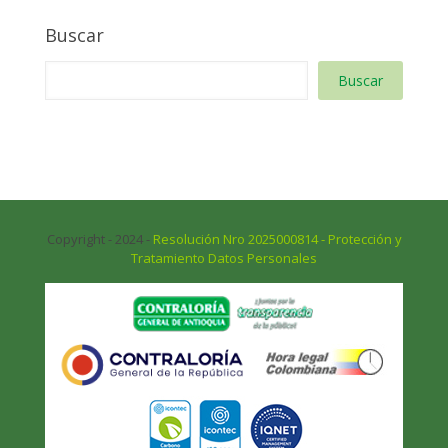
Buscar
Buscar
Copyright - 2024 -
Resolución Nro 2025000814 - Protección y
Tratamiento Datos Personales