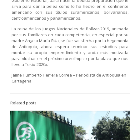
Gobierno Nacional, para hacer la debida preparación que le
sirva para dar la pelea como lo ha hecho en el continente
americano con sus títulos suramericanos, bolivarianos,
centroamericanos y panamericanos.
La reina de los Juegos Nacionales de Bolívar-2019, animada
por sus familiares en cada competencia, en especial por su
madre Angela María Rúa, se fue satisfecha por la hegemonía
de Antioquia, ahora espera terminar sus estudios para
montar su propio emprendimiento y anda más motivada
para «luchar en el próximo preolímpico por la plaza que nos
lleve a Tokio-2020».
Jaime Humberto Herrera Correa – Periodista de Antioquia en
Cartagena.
Related posts