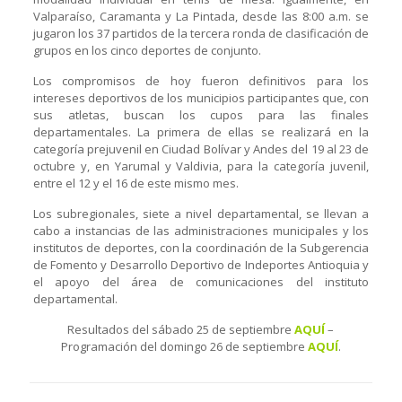
Valparaíso, Caramanta y La Pintada, desde las 8:00 a.m. se
jugaron los 37 partidos de la tercera ronda de clasificación de
grupos en los cinco deportes de conjunto.
Los compromisos de hoy fueron definitivos para los
intereses deportivos de los municipios participantes que, con
sus atletas, buscan los cupos para las finales
departamentales. La primera de ellas se realizará en la
categoría prejuvenil en Ciudad Bolívar y Andes del 19 al 23 de
octubre y, en Yarumal y Valdivia, para la categoría juvenil,
entre el 12 y el 16 de este mismo mes.
Los subregionales, siete a nivel departamental, se llevan a
cabo a instancias de las administraciones municipales y los
institutos de deportes, con la coordinación de la Subgerencia
de Fomento y Desarrollo Deportivo de Indeportes Antioquia y
el apoyo del área de comunicaciones del instituto
departamental.
Resultados del sábado 25 de septiembre
AQUÍ
–
Programación del domingo 26 de septiembre
AQUÍ
.