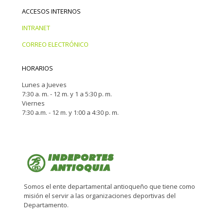
ACCESOS INTERNOS
INTRANET
CORREO ELECTRÓNICO
HORARIOS
Lunes a Jueves
7:30 a. m. - 12 m. y 1 a 5:30 p. m.
Viernes
7:30 a.m. - 12 m. y 1:00 a 4:30 p. m.
Somos el ente departamental antioqueño que tiene como
misión el servir a las organizaciones deportivas del
Departamento.