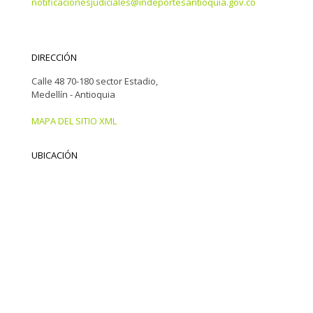
notificacionesjudiciales@indeportesantioquia.gov.co
DIRECCIÓN
Calle 48 70-180 sector Estadio,
Medellín - Antioquia
MAPA DEL SITIO XML
UBICACIÓN