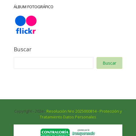
ÁLBUM FOTOGRÁFICO
Buscar
Buscar
Copyright - 2024 -
Resolución Nro 2025000814 - Protección y
Tratamiento Datos Personales