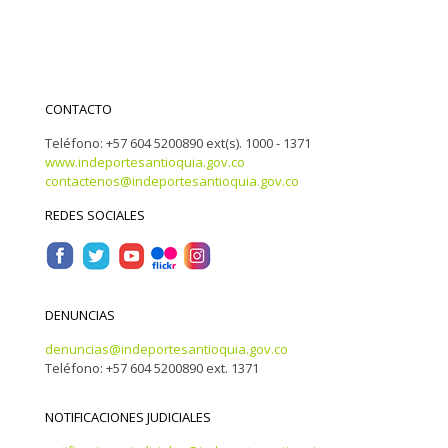
CONTACTO
Teléfono: +57 604 5200890 ext(s). 1000 - 1371
www.indeportesantioquia.gov.co
contactenos@indeportesantioquia.gov.co
REDES SOCIALES
DENUNCIAS
denuncias@indeportesantioquia.gov.co
Teléfono: +57 604 5200890 ext. 1371
NOTIFICACIONES JUDICIALES