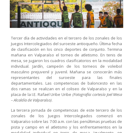
Tercer día de actividades en el tercero de los zonales de los
Juegos Intercolegiados del suroeste antioqueño. Última fecha
de clasificación en los cinco deportes de conjunto. Termina
mañana en Valparaíso el torneo de atletismo. En tenis de
mesa, se jugaron los cuadros clasificatorios en la modalidad
individual. Jardín, campeón de los torneos de voleibol
masculino prejuvenil y juvenil. Mañana se conocerán más
representantes del suroeste para las finales
departamentales. Las competencias de baloncesto en las
dos ramas se realizan en el coliseo de Valparaíso y en la
placa de la I.E. Rafael Uribe Uribe
(Fotografía: cortesía Joel Mesa
– Alcaldía de Valparaíso)
.
La tercera jornada de competencias de este tercero de los
zonales de los Juegos Intercolegiados comenzó en
Valparaíso sobre las 7:00 a.m. con las penúltimas pruebas de
pista y campo en el atletismo y los enfrentamientos en la
modalidad individual en tenis de mesa. Igualmente, en