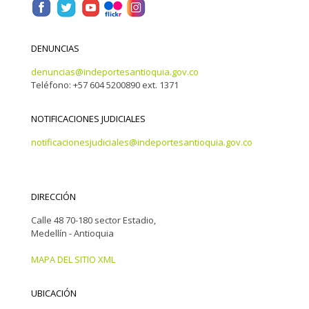
DENUNCIAS
denuncias@indeportesantioquia.gov.co
Teléfono: +57 604 5200890 ext. 1371
NOTIFICACIONES JUDICIALES
notificacionesjudiciales@indeportesantioquia.gov.co
DIRECCIÓN
Calle 48 70-180 sector Estadio,
Medellín - Antioquia
MAPA DEL SITIO XML
UBICACIÓN