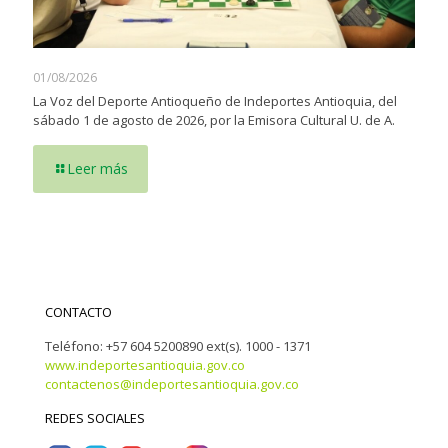
01/08/2026
La Voz del Deporte Antioqueño de Indeportes Antioquia, del
sábado 1 de agosto de 2026, por la Emisora Cultural U. de A.
Leer más
CONTACTO
Teléfono: +57 604 5200890 ext(s). 1000 - 1371
www.indeportesantioquia.gov.co
contactenos@indeportesantioquia.gov.co
REDES SOCIALES