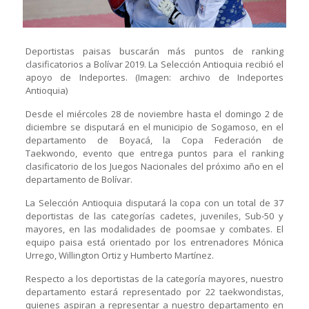
Deportistas paisas buscarán más puntos de ranking
clasificatorios a Bolívar 2019. La Selección Antioquia recibió el
apoyo de Indeportes. (Imagen: archivo de Indeportes
Antioquia)
Desde el miércoles 28 de noviembre hasta el domingo 2 de
diciembre se disputará en el municipio de Sogamoso, en el
departamento de Boyacá, la Copa Federación de
Taekwondo, evento que entrega puntos para el ranking
clasificatorio de los Juegos Nacionales del próximo año en el
departamento de Bolívar.
La Selección Antioquia disputará la copa con un total de 37
deportistas de las categorías cadetes, juveniles, Sub-50 y
mayores, en las modalidades de poomsae y combates. El
equipo paisa está orientado por los entrenadores Mónica
Urrego, Willington Ortiz y Humberto Martínez.
Respecto a los deportistas de la categoría mayores, nuestro
departamento estará representado por 22 taekwondistas,
quienes aspiran a representar a nuestro departamento en