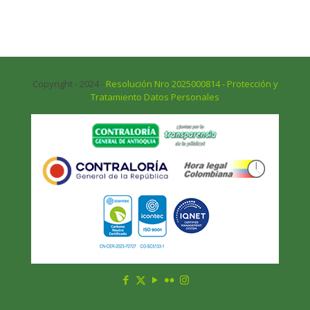
Copyright - 2024 -
Resolución Nro 2025000814 - Protección y
Tratamiento Datos Personales