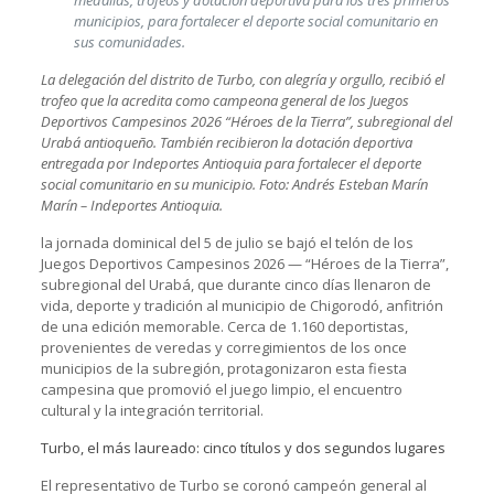
municipios, para fortalecer el deporte social comunitario en
sus comunidades.
La delegación del distrito de Turbo, con alegría y orgullo, recibió el
trofeo que la acredita como campeona general de los Juegos
Deportivos Campesinos 2026 “Héroes de la Tierra”, subregional del
Urabá antioqueño. También recibieron la dotación deportiva
entregada por Indeportes Antioquia para fortalecer el deporte
social comunitario en su municipio. Foto: Andrés Esteban Marín
Marín – Indeportes Antioquia.
la jornada dominical del 5 de julio se bajó el telón de los
Juegos Deportivos Campesinos 2026 — “Héroes de la Tierra”,
subregional del Urabá, que durante cinco días llenaron de
vida, deporte y tradición al municipio de Chigorodó, anfitrión
de una edición memorable. Cerca de 1.160 deportistas,
provenientes de veredas y corregimientos de los once
municipios de la subregión, protagonizaron esta fiesta
campesina que promovió el juego limpio, el encuentro
cultural y la integración territorial.
Turbo, el más laureado: cinco títulos y dos segundos lugares
El representativo de Turbo se coronó campeón general al