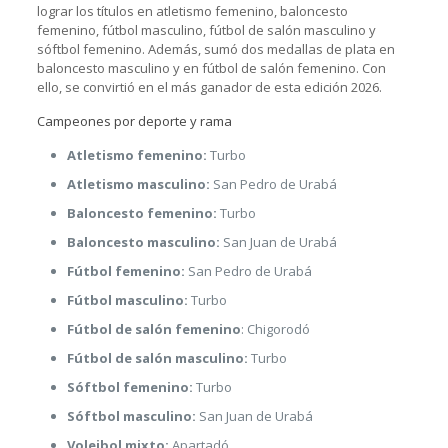
lograr los títulos en atletismo femenino, baloncesto
femenino, fútbol masculino, fútbol de salón masculino y
sóftbol femenino. Además, sumó dos medallas de plata en
baloncesto masculino y en fútbol de salón femenino. Con
ello, se convirtió en el más ganador de esta edición 2026.
Campeones por deporte y rama
Atletismo femenino:
Turbo
Atletismo masculino:
San Pedro de Urabá
Baloncesto femenino:
Turbo
Baloncesto masculino:
San Juan de Urabá
Fútbol femenino:
San Pedro de Urabá
Fútbol masculino:
Turbo
Fútbol de salón femenino
: Chigorodó
Fútbol de salón masculino:
Turbo
Sóftbol femenino:
Turbo
Sóftbol masculino:
San Juan de Urabá
Voleibol mixto:
Apartadó