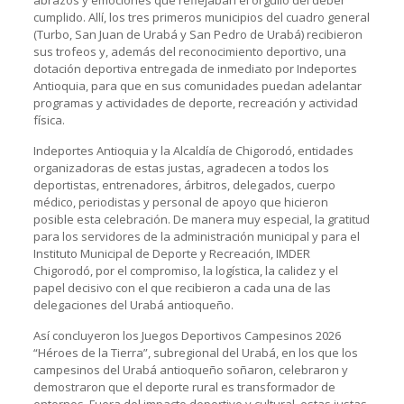
cumplido. Allí, los tres primeros municipios del cuadro general
(Turbo, San Juan de Urabá y San Pedro de Urabá) recibieron
sus trofeos y, además del reconocimiento deportivo, una
dotación deportiva entregada de inmediato por Indeportes
Antioquia, para que en sus comunidades puedan adelantar
programas y actividades de deporte, recreación y actividad
física.
Indeportes Antioquia y la Alcaldía de Chigorodó, entidades
organizadoras de estas justas, agradecen a todos los
deportistas, entrenadores, árbitros, delegados, cuerpo
médico, periodistas y personal de apoyo que hicieron
posible esta celebración. De manera muy especial, la gratitud
para los servidores de la administración municipal y para el
Instituto Municipal de Deporte y Recreación, IMDER
Chigorodó, por el compromiso, la logística, la calidez y el
papel decisivo con el que recibieron a cada una de las
delegaciones del Urabá antioqueño.
Así concluyeron los Juegos Deportivos Campesinos 2026
“Héroes de la Tierra”, subregional del Urabá, en los que los
campesinos del Urabá antioqueño soñaron, celebraron y
demostraron que el deporte rural es transformador de
entornos. Fuera del impacto deportivo y cultural, estas justas