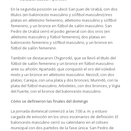
En la segunda posición se ubicó San Juan de Urabá, con dos
títulos (en baloncesto masculino y sóftbol masculino) tres
platas en atletismo femenino, atletismo masculino y sóftbol
femenino, y un bronce en fútbol de salón masculino. San
Pedro de Urabá cerró el podio general con dos oros (en
atletismo masculino y fútbol femenino), dos platas en
baloncesto femenino y sóftbol masculino, y un bronce en
fútbol de salón femenino.
También se destacaron Chigorodó, que se llevó el título del
fútbol de salón femenino y un bronce en fútbol masculino
ante su afición; Apartadó, que conquistó el oro del voleibol
mixto y un bronce en atletismo masculino. Necoclí, con dos
platas; Carepa, con una plata y dos bronces; Murindó, con la
plata del fútbol masculino; Arboletes, con dos bronces, y Vigía
del Fuerte, con el bronce del baloncesto masculino.
Cómo se definieron las finales del domingo
La jornada dominical comenzó a las 7:00 a. m. y estuvo
cargada de emoción en los cinco escenarios de definición. El
baloncesto masculino cerró su calendario en el coliseo
municipal con dos partidos de la fase única: San Pedro de