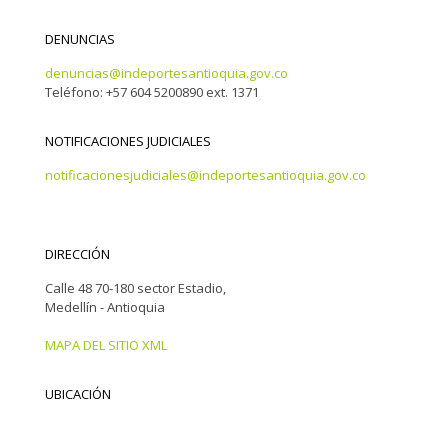
DENUNCIAS
denuncias@indeportesantioquia.gov.co
Teléfono: +57 604 5200890 ext. 1371
NOTIFICACIONES JUDICIALES
notificacionesjudiciales@indeportesantioquia.gov.co
DIRECCIÓN
Calle 48 70-180 sector Estadio,
Medellín - Antioquia
MAPA DEL SITIO XML
UBICACIÓN