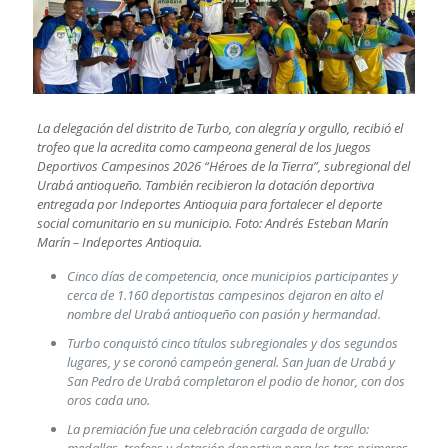
La delegación del distrito de Turbo, con alegría y orgullo, recibió el
trofeo que la acredita como campeona general de los Juegos
Deportivos Campesinos 2026 “Héroes de la Tierra”, subregional del
Urabá antioqueño. También recibieron la dotación deportiva
entregada por Indeportes Antioquia para fortalecer el deporte
social comunitario en su municipio. Foto: Andrés Esteban Marín
Marín – Indeportes Antioquia.
Cinco días de competencia, once municipios participantes y
cerca de 1.160 deportistas campesinos dejaron en alto el
nombre del Urabá antioqueño con pasión y hermandad.
Turbo conquistó cinco títulos subregionales y dos segundos
lugares, y se coronó campeón general. San Juan de Urabá y
San Pedro de Urabá completaron el podio de honor, con dos
oros cada uno.
La premiación fue una celebración cargada de orgullo:
medallas, trofeos y dotación deportiva para los tres primeros