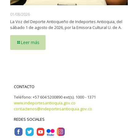
01/08/2026
La Voz del Deporte Antioqueño de Indeportes Antioquia, del
sábado 1 de agosto de 2026, por la Emisora Cultural U. de A.
Leer más
CONTACTO
Teléfono: +57 604 5200890 ext(s). 1000 - 1371
www.indeportesantioquia.gov.co
contactenos@indeportesantioquia.gov.co
REDES SOCIALES