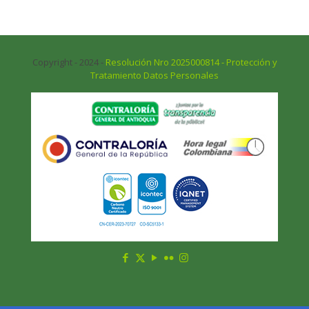
Copyright - 2024 -
Resolución Nro 2025000814 - Protección y
Tratamiento Datos Personales