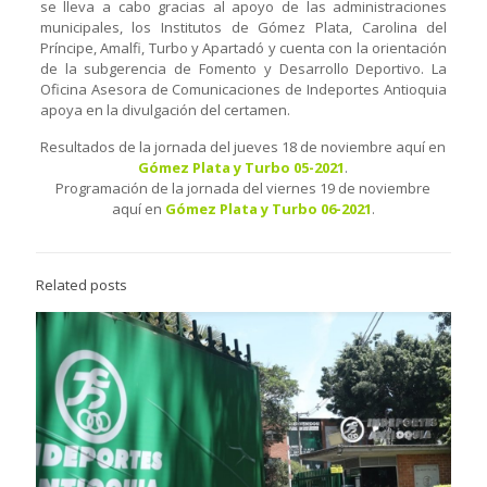
se lleva a cabo gracias al apoyo de las administraciones
municipales, los Institutos de Gómez Plata, Carolina del
Príncipe, Amalfi, Turbo y Apartadó y cuenta con la orientación
de la subgerencia de Fomento y Desarrollo Deportivo. La
Oficina Asesora de Comunicaciones de Indeportes Antioquia
apoya en la divulgación del certamen.
Resultados de la jornada del jueves 18 de noviembre aquí en
Gómez Plata y Turbo 05-2021
.
Programación de la jornada del viernes 19 de noviembre
aquí en
Gómez Plata y Turbo 06-2021
.
Related posts