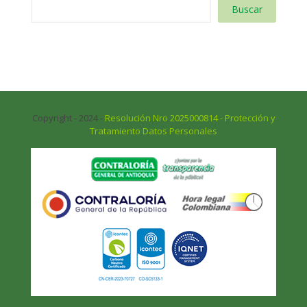
Buscar
Copyright - 2024 -
Resolución Nro 2025000814 - Protección y
Tratamiento Datos Personales