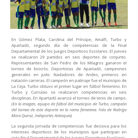
En Gómez Plata, Carolina del Príncipe, Amalfi, Turbo y
Apartadó, segundo día de competencias de la Final
Departamental de los Juegos Deportivos Escolares. El jueves
se realizaron 29 partidos en seis deportes de conjunto.
Representantes de San Pedro de los Milagros ganaron el
torneo de bicicrós. Deportistas de Apartadó, campeones
generales en judo. Nadadores de Andes, primeros en
natación carreras. El campeón en patinaje fue el municipio de
La Ceja. Turbo obtuvo el primer lugar en fútbol femenino. En
Turbo y Currulao se realizaron competencias en seis
disciplinas. En Apartadó avanza el torneo de tenis de campo.
(En la imagen, equipo de fútbol del municipio de Turbo, campeón
del torneo de este deporte en la rama femenina. Foto de Rodrigo
Mora Quiroz, Indeportes Antioquia)
La segunda jornada de competencias fue decisiva para los
intereses deportivos de los municipios que participan en
esta Final Departamental de los Juegos Deportivos Escolares.