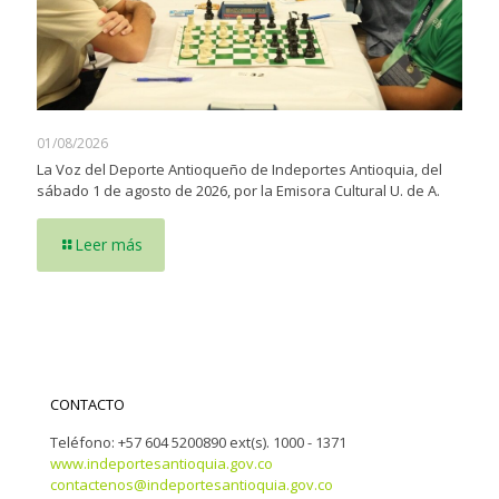
01/08/2026
La Voz del Deporte Antioqueño de Indeportes Antioquia, del
sábado 1 de agosto de 2026, por la Emisora Cultural U. de A.
Leer más
CONTACTO
Teléfono: +57 604 5200890 ext(s). 1000 - 1371
www.indeportesantioquia.gov.co
contactenos@indeportesantioquia.gov.co