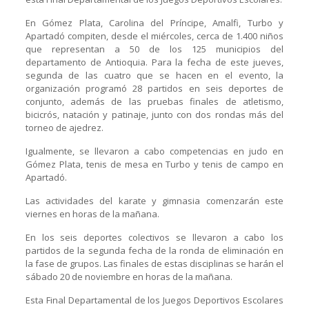
En Gómez Plata, Carolina del Príncipe, Amalfi, Turbo y
Apartadó compiten, desde el miércoles, cerca de 1.400 niños
que representan a 50 de los 125 municipios del
departamento de Antioquia. Para la fecha de este jueves,
segunda de las cuatro que se hacen en el evento, la
organización programó 28 partidos en seis deportes de
conjunto, además de las pruebas finales de atletismo,
bicicrós, natación y patinaje, junto con dos rondas más del
torneo de ajedrez.
Igualmente, se llevaron a cabo competencias en judo en
Gómez Plata, tenis de mesa en Turbo y tenis de campo en
Apartadó.
Las actividades del karate y gimnasia comenzarán este
viernes en horas de la mañana.
En los seis deportes colectivos se llevaron a cabo los
partidos de la segunda fecha de la ronda de eliminación en
la fase de grupos. Las finales de estas disciplinas se harán el
sábado 20 de noviembre en horas de la mañana.
Esta Final Departamental de los Juegos Deportivos Escolares