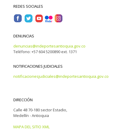
REDES SOCIALES
DENUNCIAS
denuncias@indeportesantioquia.gov.co
Teléfono: +57 604 5200890 ext. 1371
NOTIFICACIONES JUDICIALES
notificacionesjudiciales@indeportesantioquia.gov.co
DIRECCIÓN
Calle 48 70-180 sector Estadio,
Medellín - Antioquia
MAPA DEL SITIO XML