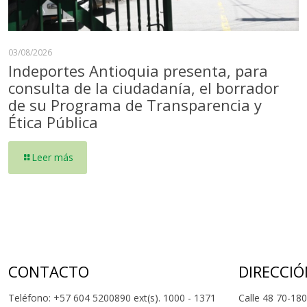
03/08/2026
Indeportes Antioquia presenta, para
consulta de la ciudadanía, el borrador
de su Programa de Transparencia y
Ética Pública
Leer más
CONTACTO
DIRECCIÓ
Teléfono: +57 604 5200890 ext(s). 1000 - 1371
Calle 48 70-180