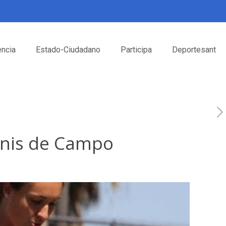
encia
Estado-Ciudadano
Participa
Deportesant
enis de Campo