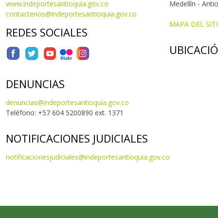
www.indeportesantioquia.gov.co
Medellín - Anti
contactenos@indeportesantioquia.gov.co
MAPA DEL SIT
REDES SOCIALES
UBICACI
DENUNCIAS
denuncias@indeportesantioquia.gov.co
Teléfono: +57 604 5200890 ext. 1371
NOTIFICACIONES JUDICIALES
notificacionesjudiciales@indeportesantioquia.gov.co