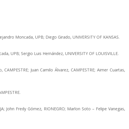
lejandro Moncada, UPB; Diego Girado, UNIVERSITY OF KANSAS.
ncada, UPB; Sergio Luis Hernández, UNIVERSITY OF LOUISVILLE.
ero, CAMPESTRE; Juan Camilo Álvarez, CAMPESTRE; Aimer Cuartas,
CAMPESTRE.
JA; John Fredy Gómez, RIONEGRO; Marlon Soto – Felipe Vanegas,