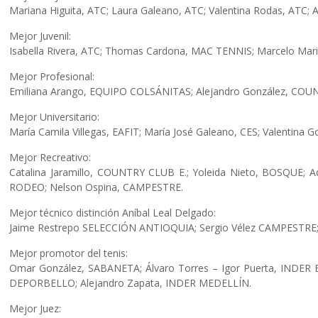
Mariana Higuita, ATC; Laura Galeano, ATC; Valentina Rodas, ATC
Mejor Juvenil:
Isabella Rivera, ATC; Thomas Cardona, MAC TENNIS; Marcelo Mari
Mejor Profesional:
Emiliana Arango, EQUIPO COLSÁNITAS; Alejandro González, COUN
Mejor Universitario:
María Camila Villegas, EAFIT; María José Galeano, CES; Valentin
Mejor Recreativo:
Catalina Jaramillo, COUNTRY CLUB E.; Yoleida Nieto, BOSQUE; A
RODEO; Nelson Ospina, CAMPESTRE.
Mejor técnico distinción Aníbal Leal Delgado:
Jaime Restrepo SELECCIÓN ANTIOQUIA; Sergio Vélez CAMPESTRE;
Mejor promotor del tenis:
Omar González, SABANETA; Álvaro Torres – Igor Puerta, INDER 
DEPORBELLO; Alejandro Zapata, INDER MEDELLÍN.
Mejor Juez: