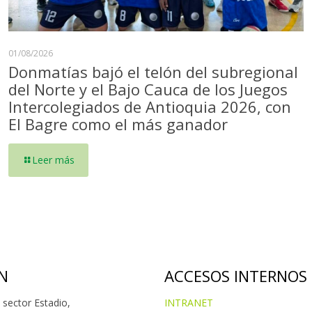
01/08/2026
Donmatías bajó el telón del subregional
del Norte y el Bajo Cauca de los Juegos
Intercolegiados de Antioquia 2026, con
El Bagre como el más ganador
Leer más
N
ACCESOS INTERNOS
 sector Estadio,
INTRANET