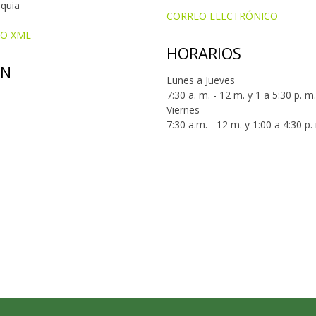
oquia
CORREO ELECTRÓNICO
IO XML
HORARIOS
ÓN
Lunes a Jueves
7:30 a. m. - 12 m. y 1 a 5:30 p. m.
Viernes
7:30 a.m. - 12 m. y 1:00 a 4:30 p.