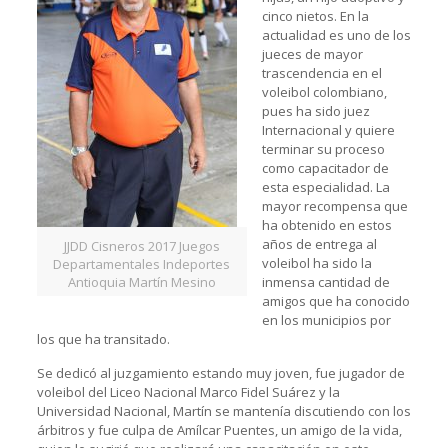
cinco nietos. En la
actualidad es uno de los
jueces de mayor
trascendencia en el
voleibol colombiano,
pues ha sido juez
Internacional y quiere
terminar su proceso
como capacitador de
esta especialidad. La
mayor recompensa que
ha obtenido en estos
años de entrega al
JJDD Cisneros 2017 Juegos
voleibol ha sido la
Departamentales Indeportes
Antioquia Martín Mesino
inmensa cantidad de
amigos que ha conocido
en los municipios por
los que ha transitado.
Se dedicó al juzgamiento estando muy joven, fue jugador de
voleibol del Liceo Nacional Marco Fidel Suárez y la
Universidad Nacional, Martín se mantenía discutiendo con los
árbitros y fue culpa de Amílcar Puentes, un amigo de la vida,