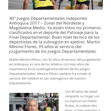
40º Juegos Departamentales Indeportes
Antioquia 2017 – Zonal del Nordeste y
Magdalena Medio. Ya están listos los primeros
clasificados en el deporte del Patinaje para la
Final Departamental. Buen nivel técnico de los
deportistas de la subregión en ajedrez. Martín
Mesino Flores, 39 años al servicio del
juzgamiento de los Juegos Departamentales.
Martín Mesino Flórez, con 42 años al servicio del juzgamiento
en Antioquia, es uno de los árbitros con más años de
experiencia en la cuadragésima edición de los Juegos
Departamentales. Mesino Flórez siempre ha estado al
servicio del voleibol en las subregiones de nuestro
Departamento.
Con 65 años de edad,
comparte su hogar con
su esposa Luz Estela
Rodas, lo rodean dos
hijas, un hijo adoptivo y