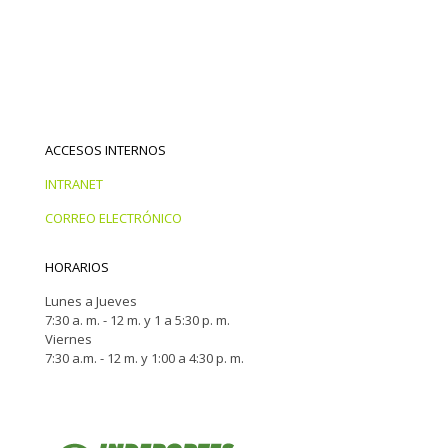
ACCESOS INTERNOS
INTRANET
CORREO ELECTRÓNICO
HORARIOS
Lunes a Jueves
7:30 a. m. - 12 m. y 1 a 5:30 p. m.
Viernes
7:30 a.m. - 12 m. y 1:00 a 4:30 p. m.