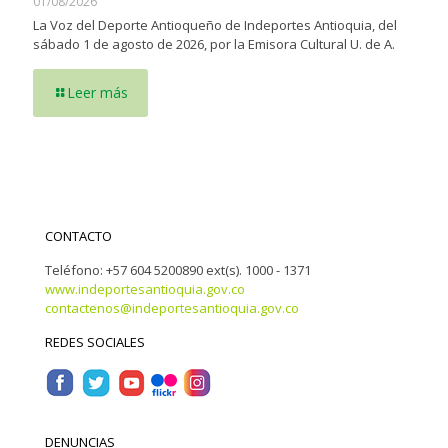
01/08/2026
La Voz del Deporte Antioqueño de Indeportes Antioquia, del
sábado 1 de agosto de 2026, por la Emisora Cultural U. de A.
Leer más
CONTACTO
Teléfono: +57 604 5200890 ext(s). 1000 - 1371
www.indeportesantioquia.gov.co
contactenos@indeportesantioquia.gov.co
REDES SOCIALES
DENUNCIAS