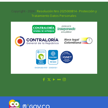
Copyright - 2024 -
Resolución Nro 2025000814 - Protección y
Tratamiento Datos Personales