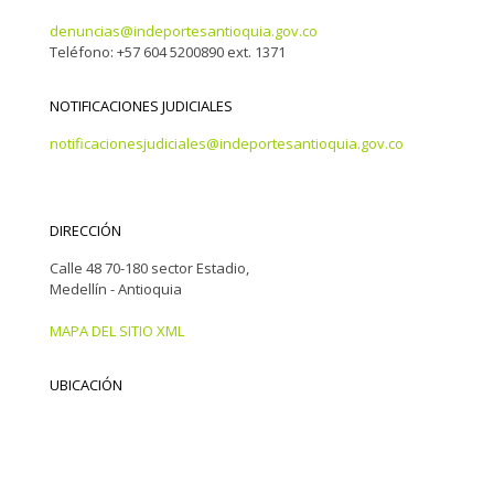
denuncias@indeportesantioquia.gov.co
Teléfono: +57 604 5200890 ext. 1371
NOTIFICACIONES JUDICIALES
notificacionesjudiciales@indeportesantioquia.gov.co
DIRECCIÓN
Calle 48 70-180 sector Estadio,
Medellín - Antioquia
MAPA DEL SITIO XML
UBICACIÓN