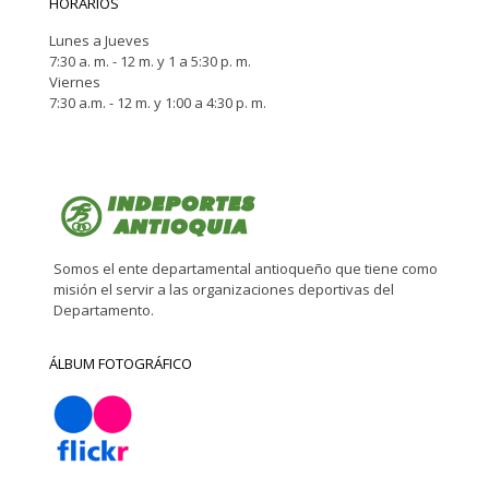
HORARIOS
Lunes a Jueves
7:30 a. m. - 12 m. y 1 a 5:30 p. m.
Viernes
7:30 a.m. - 12 m. y 1:00 a 4:30 p. m.
Somos el ente departamental antioqueño que tiene como
misión el servir a las organizaciones deportivas del
Departamento.
ÁLBUM FOTOGRÁFICO