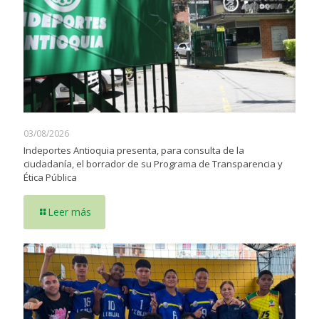
03/08/2026
Indeportes Antioquia presenta, para consulta de la
ciudadanía, el borrador de su Programa de Transparencia y
Ética Pública
Leer más