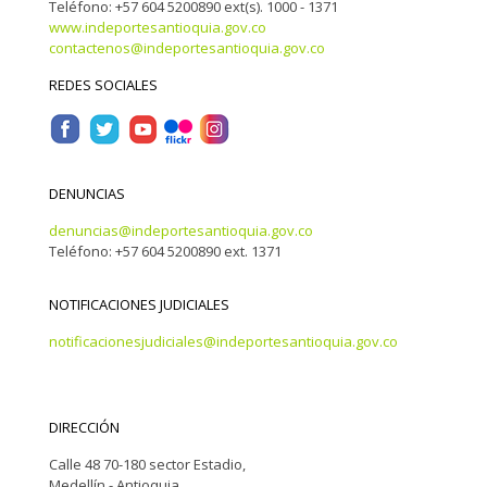
Teléfono: +57 604 5200890 ext(s). 1000 - 1371
www.indeportesantioquia.gov.co
contactenos@indeportesantioquia.gov.co
REDES SOCIALES
DENUNCIAS
denuncias@indeportesantioquia.gov.co
Teléfono: +57 604 5200890 ext. 1371
NOTIFICACIONES JUDICIALES
notificacionesjudiciales@indeportesantioquia.gov.co
DIRECCIÓN
Calle 48 70-180 sector Estadio,
Medellín - Antioquia