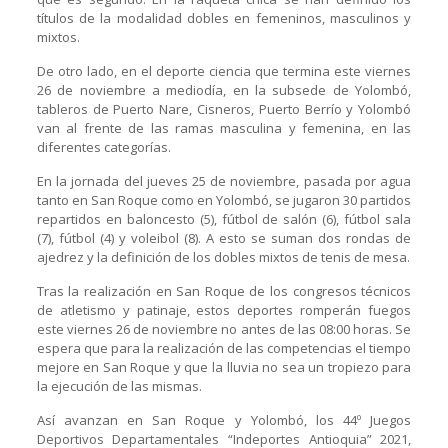
títulos de la modalidad dobles en femeninos, masculinos y
mixtos.
De otro lado, en el deporte ciencia que termina este viernes
26 de noviembre a mediodía, en la subsede de Yolombó,
tableros de Puerto Nare, Cisneros, Puerto Berrío y Yolombó
van al frente de las ramas masculina y femenina, en las
diferentes categorías.
En la jornada del jueves 25 de noviembre, pasada por agua
tanto en San Roque como en Yolombó, se jugaron 30 partidos
repartidos en baloncesto (5), fútbol de salón (6), fútbol sala
(7), fútbol (4) y voleibol (8). A esto se suman dos rondas de
ajedrez y la definición de los dobles mixtos de tenis de mesa.
Tras la realización en San Roque de los congresos técnicos
de atletismo y patinaje, estos deportes romperán fuegos
este viernes 26 de noviembre no antes de las 08:00 horas. Se
espera que para la realización de las competencias el tiempo
mejore en San Roque y que la lluvia no sea un tropiezo para
la ejecución de las mismas.
Así avanzan en San Roque y Yolombó, los 44º Juegos
Deportivos Departamentales “Indeportes Antioquia” 2021,