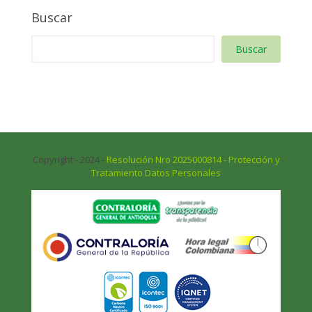
Buscar
Buscar
Copyright - 2024 -
Resolución Nro 2025000814 - Protección y
Tratamiento Datos Personales