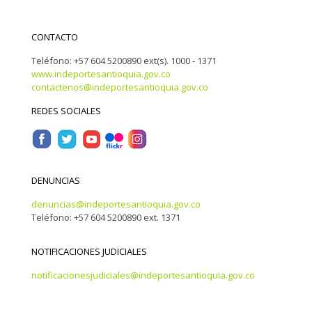
CONTACTO
Teléfono: +57 604 5200890 ext(s). 1000 - 1371
www.indeportesantioquia.gov.co
contactenos@indeportesantioquia.gov.co
REDES SOCIALES
DENUNCIAS
denuncias@indeportesantioquia.gov.co
Teléfono: +57 604 5200890 ext. 1371
NOTIFICACIONES JUDICIALES
notificacionesjudiciales@indeportesantioquia.gov.co