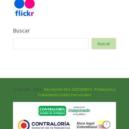
Buscar
Buscar
Copyright - 2024 -
Resolución Nro 2025000814 - Protección y
Tratamiento Datos Personales