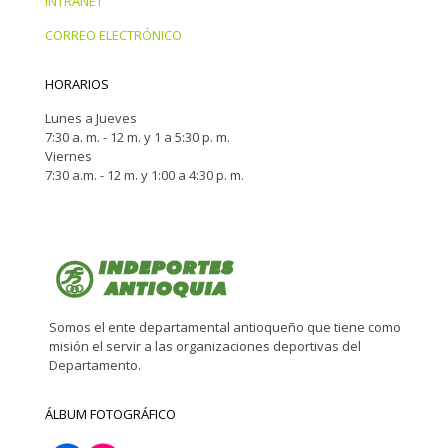
INTRANET
CORREO ELECTRÓNICO
HORARIOS
Lunes a Jueves
7:30 a. m. - 12 m. y 1 a 5:30 p. m.
Viernes
7:30 a.m. - 12 m. y 1:00 a 4:30 p. m.
Somos el ente departamental antioqueño que tiene como
misión el servir a las organizaciones deportivas del
Departamento.
ÁLBUM FOTOGRÁFICO