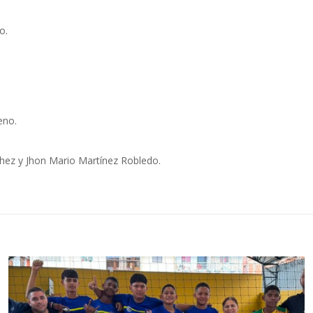
o.
eno.
hez y Jhon Mario Martínez Robledo.