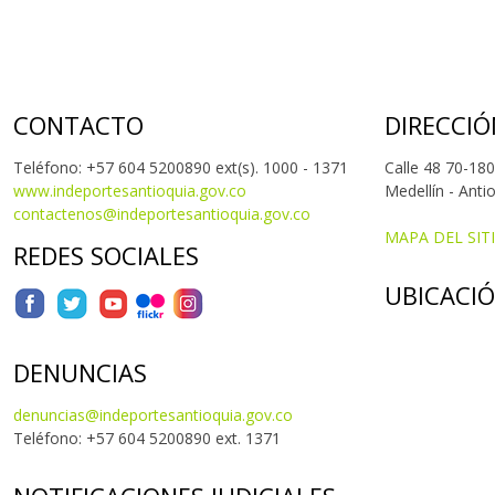
CONTACTO
DIRECCIÓ
Teléfono: +57 604 5200890 ext(s). 1000 - 1371
Calle 48 70-180
www.indeportesantioquia.gov.co
Medellín - Anti
contactenos@indeportesantioquia.gov.co
MAPA DEL SIT
REDES SOCIALES
UBICACI
DENUNCIAS
denuncias@indeportesantioquia.gov.co
Teléfono: +57 604 5200890 ext. 1371