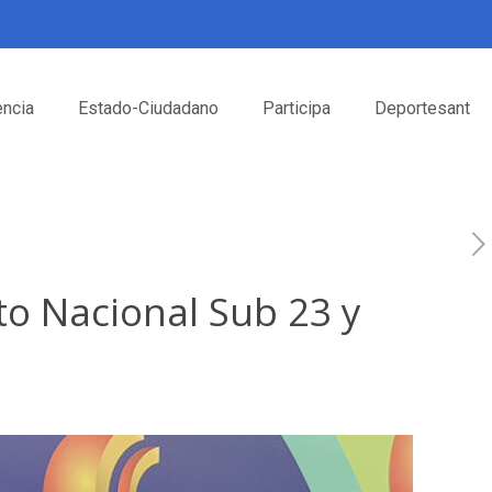
encia
Estado-Ciudadano
Participa
Deportesant
o Nacional Sub 23 y