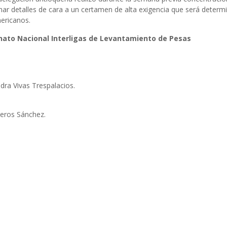
nar detalles de cara a un certamen de alta exigencia que será determin
ericanos.
ato Nacional Interligas de Levantamiento de Pesas
dra Vivas Trespalacios.
veros Sánchez.