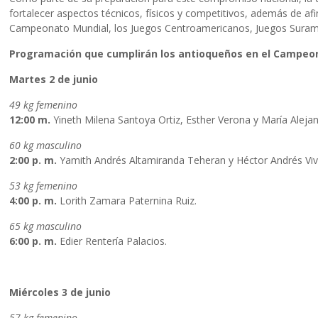
fortalecer aspectos técnicos, físicos y competitivos, además de afi
Campeonato Mundial, los Juegos Centroamericanos, Juegos Suram
Programación que cumplirán los antioqueños en el Campeon
Martes 2 de junio
49 kg femenino
12:00 m.
Yineth Milena Santoya Ortiz, Esther Verona y María Alejan
60 kg masculino
2:00 p. m.
Yamith Andrés Altamiranda Teheran y Héctor Andrés Vi
53 kg femenino
4:00 p. m.
Lorith Zamara Paternina Ruiz.
65 kg masculino
6:00 p. m.
Edier Rentería Palacios.
Miércoles 3 de junio
57 kg femenino