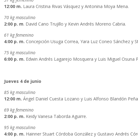
12:00 m.
Laura Cristina Rivas Vásquez y Antonina Moya Mena.
70 kg masculino
2:00 p. m
. David Cano Trujillo y Kevin Andrés Moreno Cabria.
61 kg femenino
4:00 p. m.
Concepción Usuga Correa, Yara Luz Coneo Sánchez y Ste
75 kg masculino
6:00 p. m.
Edwin Andrés Lagarejo Mosquera y Luis Miguel Osuna 
Jueves 4 de junio
85 kg masculino
12:00 m.
Ángel Daniel Cuesta Lozano y Luis Alfonso Blandón Peña
69 kg femenino
2:00 p. m.
Keidy Vanesa Taborda Aguirre.
95 kg masculino
4:00 p. m.
Hainner Stuart Córdoba González y Gustavo Andrés Cór