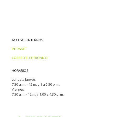
ACCESOS INTERNOS
INTRANET
CORREO ELECTRÓNICO
HORARIOS
Lunes a Jueves
7:30 a. m. - 12 m. y 1 a 5:30 p. m.
Viernes
7:30 a.m. - 12 m. y 1:00 a 4:30 p. m.