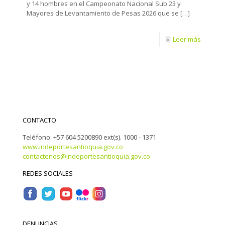
y 14 hombres en el Campeonato Nacional Sub 23 y
Mayores de Levantamiento de Pesas 2026 que se
[…]
Leer más
CONTACTO
Teléfono: +57 604 5200890 ext(s). 1000 - 1371
www.indeportesantioquia.gov.co
contactenos@indeportesantioquia.gov.co
REDES SOCIALES
DENUNCIAS