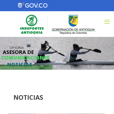
OFICINA
ASESORA DE
COMUNICACIONES
COMUNICACIONES
NOTICIAS
NOTICIAS