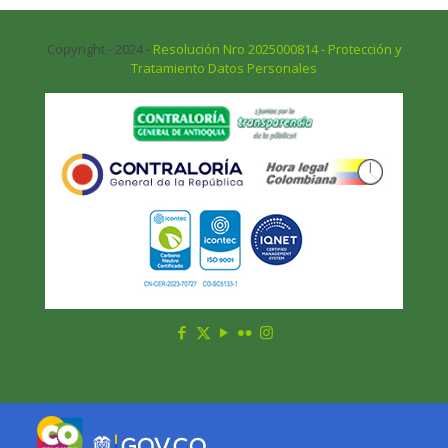
Copyright - 2024 -
Resolución Nro 2025000814 - Protección y
Tratamiento Datos Personales