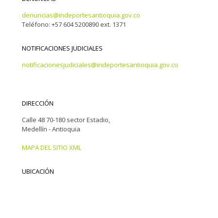
denuncias@indeportesantioquia.gov.co
Teléfono: +57 604 5200890 ext. 1371
NOTIFICACIONES JUDICIALES
notificacionesjudiciales@indeportesantioquia.gov.co
DIRECCIÓN
Calle 48 70-180 sector Estadio,
Medellín - Antioquia
MAPA DEL SITIO XML
UBICACIÓN