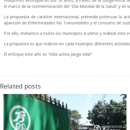
Indeportes Antioquia en sus 50 años, a través de la Subgerencia 
el marco de la conmemoración del “Día Mundial de la Salud” y en la 
La propuesta de carácter internacional, pretende potenciar la act
aparición de Enfermedades No Transmisibles y el consumo de sustan
Por ello, invitamos a todos los municipios a unirse y realizar este
La propuesta es que realicen en cada municipio diferentes actividad
El enfoque este año es “Vida activa ¡larga vida!”
Related posts