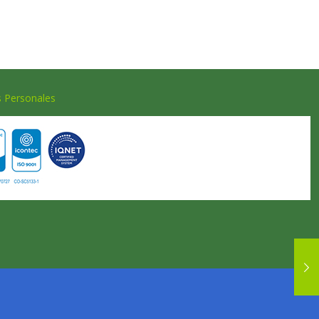
s Personales