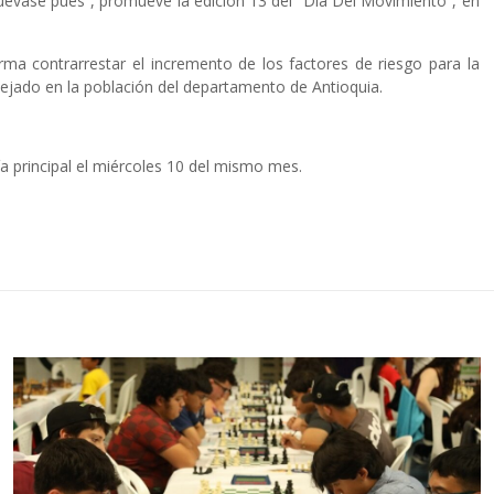
uévase pues”, promueve la edición 13 del “Día Del Movimiento”, en
orma contrarrestar el incremento de los factores de riesgo para la
ejado en la población del departamento de Antioquia.
ía principal el miércoles 10 del mismo mes.