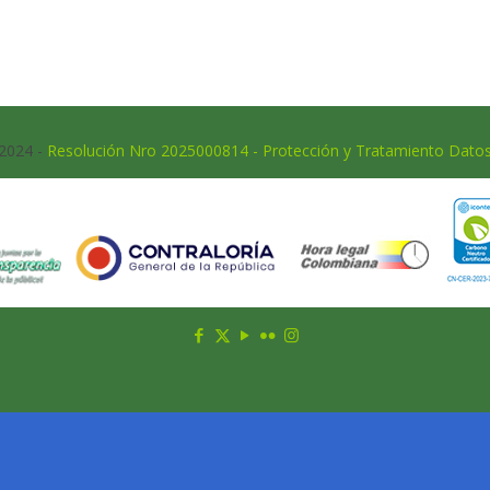
 2024 -
Resolución Nro 2025000814 - Protección y Tratamiento Dato