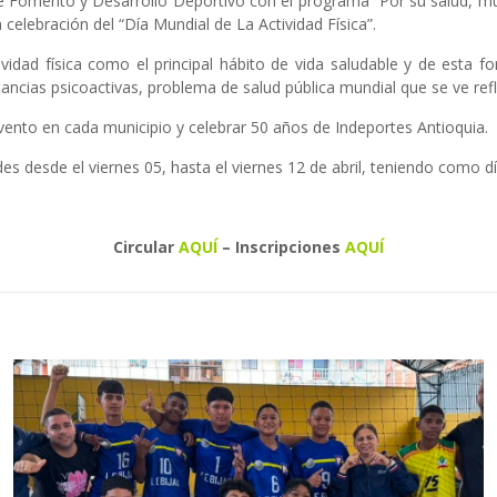
de Fomento y Desarrollo Deportivo con el programa “Por su salud, m
celebración del “Día Mundial de La Actividad Física”.
ividad física como el principal hábito de vida saludable y de esta f
cias psicoactivas, problema de salud pública mundial que se ve refl
 evento en cada municipio y celebrar 50 años de Indeportes Antioquia.
es desde el viernes 05, hasta el viernes 12 de abril, teniendo como d
Circular
AQUÍ
– Inscripciones
AQUÍ