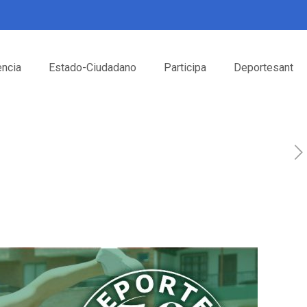
encia
Estado-Ciudadano
Participa
Deportesant