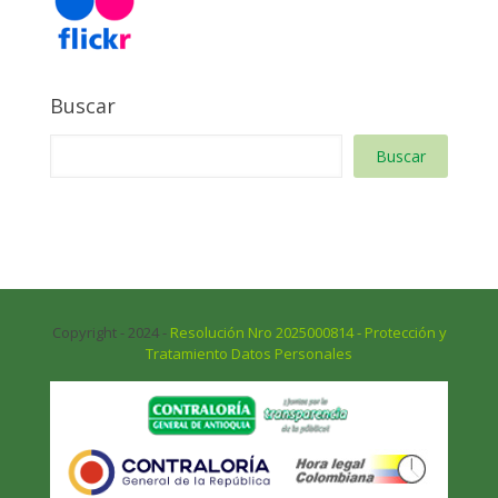
Buscar
Buscar
Copyright - 2024 -
Resolución Nro 2025000814 - Protección y
Tratamiento Datos Personales