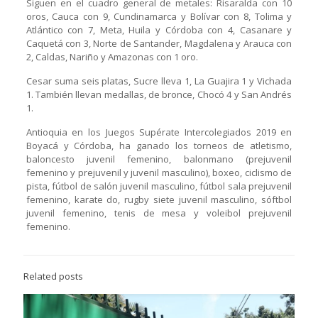
Siguen en el cuadro general de metales: Risaralda con 10
oros, Cauca con 9, Cundinamarca y Bolívar con 8, Tolima y
Atlántico con 7, Meta, Huila y Córdoba con 4, Casanare y
Caquetá con 3, Norte de Santander, Magdalena y Arauca con
2, Caldas, Nariño y Amazonas con 1 oro.
Cesar suma seis platas, Sucre lleva 1, La Guajira 1 y Vichada
1. También llevan medallas, de bronce, Chocó 4 y San Andrés
1.
Antioquia en los Juegos Supérate Intercolegiados 2019 en
Boyacá y Córdoba, ha ganado los torneos de atletismo,
baloncesto juvenil femenino, balonmano (prejuvenil
femenino y prejuvenil y juvenil masculino), boxeo, ciclismo de
pista, fútbol de salón juvenil masculino, fútbol sala prejuvenil
femenino, karate do, rugby siete juvenil masculino, sóftbol
juvenil femenino, tenis de mesa y voleibol prejuvenil
femenino.
Related posts