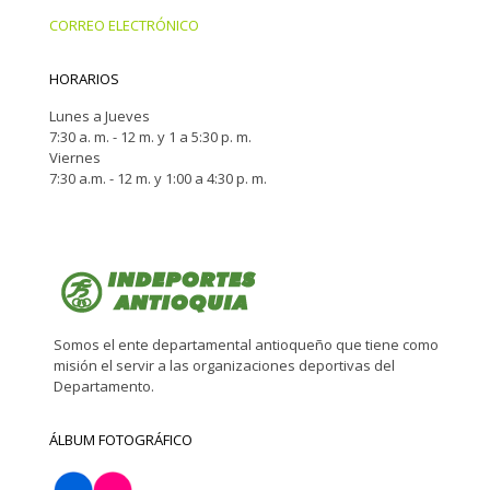
CORREO ELECTRÓNICO
HORARIOS
Lunes a Jueves
7:30 a. m. - 12 m. y 1 a 5:30 p. m.
Viernes
7:30 a.m. - 12 m. y 1:00 a 4:30 p. m.
Somos el ente departamental antioqueño que tiene como
misión el servir a las organizaciones deportivas del
Departamento.
ÁLBUM FOTOGRÁFICO