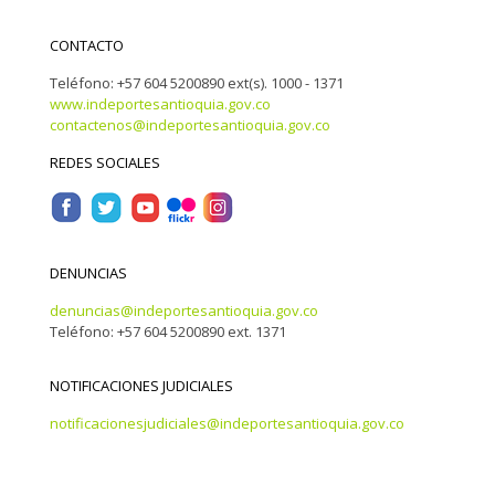
CONTACTO
Teléfono: +57 604 5200890 ext(s). 1000 - 1371
www.indeportesantioquia.gov.co
contactenos@indeportesantioquia.gov.co
REDES SOCIALES
DENUNCIAS
denuncias@indeportesantioquia.gov.co
Teléfono: +57 604 5200890 ext. 1371
NOTIFICACIONES JUDICIALES
notificacionesjudiciales@indeportesantioquia.gov.co