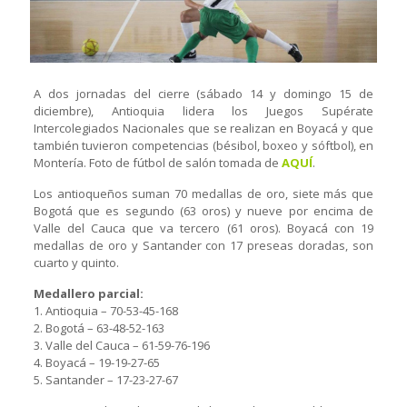
A dos jornadas del cierre (sábado 14 y domingo 15 de
diciembre), Antioquia lidera los Juegos Supérate
Intercolegiados Nacionales que se realizan en Boyacá y que
también tuvieron competencias (bésibol, boxeo y sóftbol), en
Montería. Foto de fútbol de salón tomada de
AQUÍ
.
Los antioqueños suman 70 medallas de oro, siete más que
Bogotá que es segundo (63 oros) y nueve por encima de
Valle del Cauca que va tercero (61 oros). Boyacá con 19
medallas de oro y Santander con 17 preseas doradas, son
cuarto y quinto.
Medallero parcial:
1. Antioquia – 70-53-45-168
2. Bogotá – 63-48-52-163
3. Valle del Cauca – 61-59-76-196
4. Boyacá – 19-19-27-65
5. Santander – 17-23-27-67