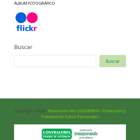
ÁLBUM FOTOGRÁFICO
Buscar
Buscar
Copyright - 2024 -
Resolución Nro 2025000814 - Protección y
Tratamiento Datos Personales