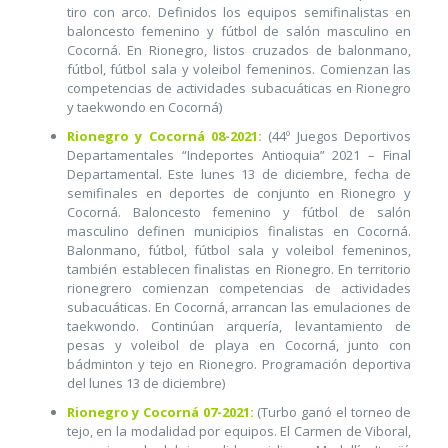
tiro con arco. Definidos los equipos semifinalistas en
baloncesto femenino y fútbol de salón masculino en
Cocorná. En Rionegro, listos cruzados de balonmano,
fútbol, fútbol sala y voleibol femeninos. Comienzan las
competencias de actividades subacuáticas en Rionegro
y taekwondo en Cocorná)
Rionegro y Cocorná 08-2021:
(44º Juegos Deportivos
Departamentales “Indeportes Antioquia” 2021 – Final
Departamental. Este lunes 13 de diciembre, fecha de
semifinales en deportes de conjunto en Rionegro y
Cocorná. Baloncesto femenino y fútbol de salón
masculino definen municipios finalistas en Cocorná.
Balonmano, fútbol, fútbol sala y voleibol femeninos,
también establecen finalistas en Rionegro. En territorio
rionegrero comienzan competencias de actividades
subacuáticas. En Cocorná, arrancan las emulaciones de
taekwondo. Continúan arquería, levantamiento de
pesas y voleibol de playa en Cocorná, junto con
bádminton y tejo en Rionegro. Programación deportiva
del lunes 13 de diciembre)
Rionegro y Cocorná 07-2021:
(Turbo ganó el torneo de
tejo, en la modalidad por equipos. El Carmen de Viboral,