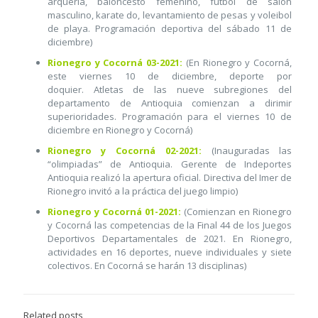
arquería, baloncesto femenino, fútbol de salón
masculino, karate do, levantamiento de pesas y voleibol
de playa. Programación deportiva del sábado 11 de
diciembre)
Rionegro y Cocorná 03-2021:
(En Rionegro y Cocorná,
este viernes 10 de diciembre, deporte por
doquier. Atletas de las nueve subregiones del
departamento de Antioquia comienzan a dirimir
superioridades. Programación para el viernes 10 de
diciembre en Rionegro y Cocorná)
Rionegro y Cocorná 02-2021:
(Inauguradas las
“olimpiadas” de Antioquia. Gerente de Indeportes
Antioquia realizó la apertura oficial. Directiva del Imer de
Rionegro invitó a la práctica del juego limpio)
Rionegro y Cocorná 01-2021:
(Comienzan en Rionegro
y Cocorná las competencias de la Final 44 de los Juegos
Deportivos Departamentales de 2021. En Rionegro,
actividades en 16 deportes, nueve individuales y siete
colectivos. En Cocorná se harán 13 disciplinas)
Related posts