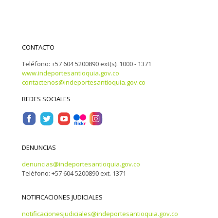
CONTACTO
Teléfono: +57 604 5200890 ext(s). 1000 - 1371
www.indeportesantioquia.gov.co
contactenos@indeportesantioquia.gov.co
REDES SOCIALES
DENUNCIAS
denuncias@indeportesantioquia.gov.co
Teléfono: +57 604 5200890 ext. 1371
NOTIFICACIONES JUDICIALES
notificacionesjudiciales@indeportesantioquia.gov.co