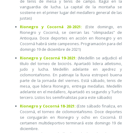
de tenis de mesa y tenis de campo. Itagüí en la
vanguardia de lucha. La capital de la montaña se
sostiene en el primer lugar del medallero general de las
justas)
Rionegro y Cocorná 20-2021:
(Este domingo, en
Rionegro y Cocorná, se cierran las “olimpiadas” de
Antioquia. Doce deportes en acción en Rionegro y en
Cocorná habrá siete campeones. Programación para del
domingo 19 de diciembre de 2021)
Rionegro y Cocorná 19-2021:
(Medellín se adjudicó el
título del torneo de bicicrós. Apartadó lidera atletismo,
judo y lucha. Medellín adelante en ajedrez y
ciclomontañismo. En patinaje la lluvia estropeó buena
parte de la jornada del viernes. Está sábado, tenis de
mesa, que lidera Rionegro, entrega medallas. Medellín
adelante en el medallero, Apartadó es segundo y Turbo
tercero. Listos los semifinalistas para este sábado)
Rionegro y Cocorná 18-2021:
(Este sábado finaliza, en
Cocorná, el torneo de ciclomontañismo. Doce deportes
se conjugarán en Rionegro y ocho en Cocorná. El
certamen multideportivo terminará este domingo 19 de
diciembre.