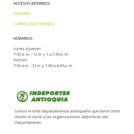
ACCESOS INTERNOS
INTRANET
CORREO ELECTRÓNICO
HORARIOS
Lunes a Jueves
7:30 a. m. - 12 m. y 1 a 5:30 p. m.
Viernes
7:30 a.m. - 12 m. y 1:00 a 4:30 p. m.
Somos el ente departamental antioqueño que tiene como
misión el servir a las organizaciones deportivas del
Departamento.