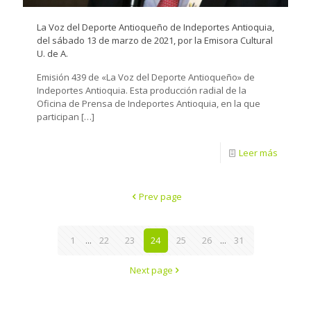
La Voz del Deporte Antioqueño de Indeportes Antioquia,
del sábado 13 de marzo de 2021, por la Emisora Cultural
U. de A.
Emisión 439 de «La Voz del Deporte Antioqueño» de
Indeportes Antioquia. Esta producción radial de la
Oficina de Prensa de Indeportes Antioquia, en la que
participan
[…]
Leer más
Prev page
1
...
22
23
24
25
26
...
31
Next page