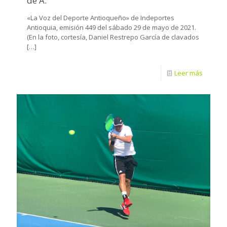
de A.
«La Voz del Deporte Antioqueño» de Indeportes
Antioquia, emisión 449 del sábado 29 de mayo de 2021.
(En la foto, cortesía, Daniel Restrepo García de clavados
[…]
Leer más