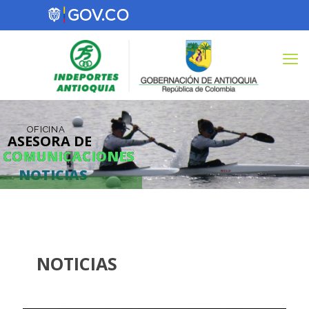
OFICINA
ASESORA DE
COMUNICACIONES
COMUNICACIONES
NOTICIAS
NOTICIAS