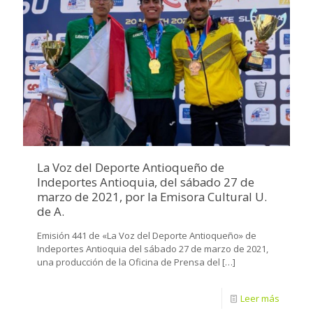
La Voz del Deporte Antioqueño de
Indeportes Antioquia, del sábado 27 de
marzo de 2021, por la Emisora Cultural U.
de A.
Emisión 441 de «La Voz del Deporte Antioqueño» de
Indeportes Antioquia del sábado 27 de marzo de 2021,
una producción de la Oficina de Prensa del
[…]
Leer más