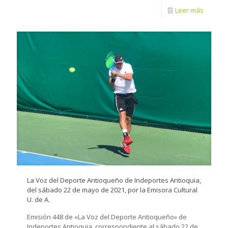
Leer más
La Voz del Deporte Antioqueño de Indeportes Antioquia,
del sábado 22 de mayo de 2021, por la Emisora Cultural
U. de A.
Emisión 448 de «La Voz del Deporte Antioqueño» de
Indeportes Antioquia, correspondiente al sábado 22 de