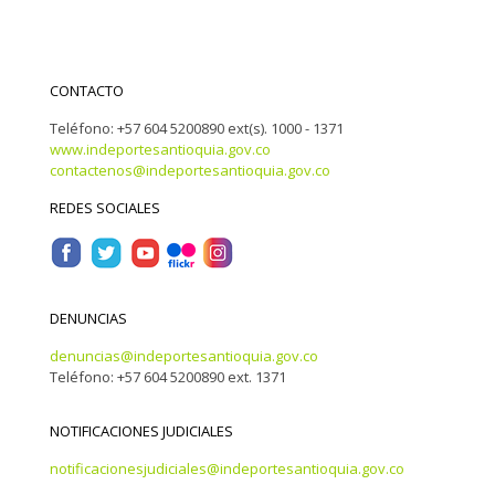
CONTACTO
Teléfono: +57 604 5200890 ext(s). 1000 - 1371
www.indeportesantioquia.gov.co
contactenos@indeportesantioquia.gov.co
REDES SOCIALES
DENUNCIAS
denuncias@indeportesantioquia.gov.co
Teléfono: +57 604 5200890 ext. 1371
NOTIFICACIONES JUDICIALES
notificacionesjudiciales@indeportesantioquia.gov.co