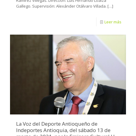
Ramírez Villegas. Dirección: Luis Fernando Loaiza
Gallego. Supervisión: Alexánder Otálvaro Villada.
[…]
Leer más
La Voz del Deporte Antioqueño de
Indeportes Antioquia, del sábado 13 de