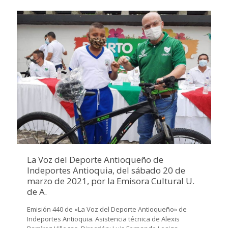
La Voz del Deporte Antioqueño de
Indeportes Antioquia, del sábado 20 de
marzo de 2021, por la Emisora Cultural U.
de A.
Emisión 440 de «La Voz del Deporte Antioqueño» de
Indeportes Antioquia. Asistencia técnica de Alexis