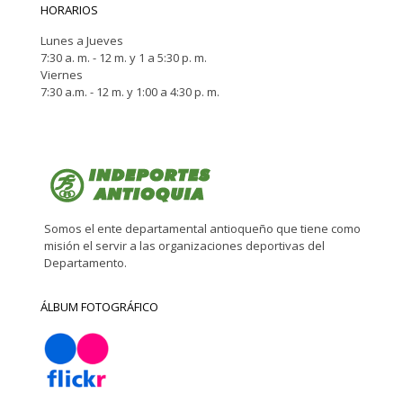
HORARIOS
Lunes a Jueves
7:30 a. m. - 12 m. y 1 a 5:30 p. m.
Viernes
7:30 a.m. - 12 m. y 1:00 a 4:30 p. m.
Somos el ente departamental antioqueño que tiene como
misión el servir a las organizaciones deportivas del
Departamento.
ÁLBUM FOTOGRÁFICO