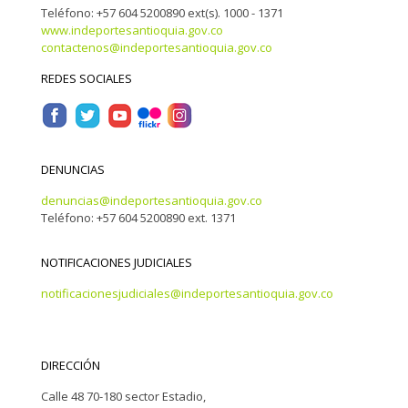
Teléfono: +57 604 5200890 ext(s). 1000 - 1371
www.indeportesantioquia.gov.co
contactenos@indeportesantioquia.gov.co
REDES SOCIALES
DENUNCIAS
denuncias@indeportesantioquia.gov.co
Teléfono: +57 604 5200890 ext. 1371
NOTIFICACIONES JUDICIALES
notificacionesjudiciales@indeportesantioquia.gov.co
DIRECCIÓN
Calle 48 70-180 sector Estadio,