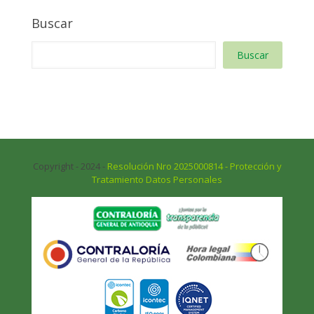
Buscar
Buscar
Copyright - 2024 -
Resolución Nro 2025000814 - Protección y
Tratamiento Datos Personales