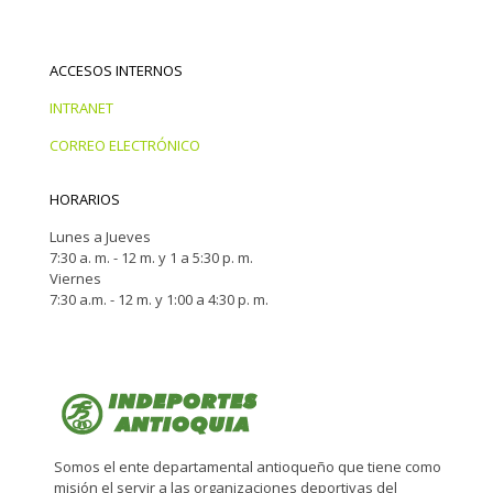
ACCESOS INTERNOS
INTRANET
CORREO ELECTRÓNICO
HORARIOS
Lunes a Jueves
7:30 a. m. - 12 m. y 1 a 5:30 p. m.
Viernes
7:30 a.m. - 12 m. y 1:00 a 4:30 p. m.
Somos el ente departamental antioqueño que tiene como
misión el servir a las organizaciones deportivas del