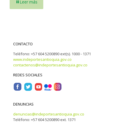
Leer más
CONTACTO
Teléfono: +57 604 5200890 ext(s). 1000 - 1371
www.indeportesantioquia.gov.co
contactenos@indeportesantioquia.gov.co
REDES SOCIALES
DENUNCIAS
denuncias@indeportesantioquia.gov.co
Teléfono: +57 604 5200890 ext. 1371