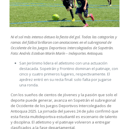
Ni el sol más intenso detuvo la fiesta del gol. Todas las categorías y
ramas del fútbol brillaron con anotaciones en el subregional de
Occidente de los Juegos Deportivos Intercolegiados de Sopetrán.
Foto: Andrés Esteban Marín Marín – Indeportes Antioquia.
San Jerónimo lidera el atletismo con una actuación
destacada. Sopetrán y Frontino dominan el patinaje, con
cinco y cuatro primeros lugares, respectivamente. El
ajedrez entró en su recta final: solo falta por jugarse
una ronda.
Con los sueños de cientos de jóvenes y la pasión que solo el
deporte puede generar, avanza en Sopetrán el subregional
de Occidente de los Juegos Deportivos Intercolegiados de
Antioquia 2025. La jornada del jueves 24 de julio confirmó que
esta fiesta multideportiva estudiantil es escenario de talento
y disciplina. El atletismo y el patinaje volvieron a entregar
clasificados a la fase departamental.