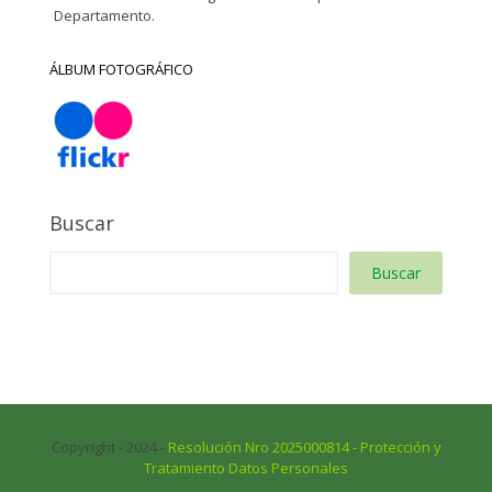
Departamento.
ÁLBUM FOTOGRÁFICO
Buscar
Buscar
Copyright - 2024 -
Resolución Nro 2025000814 - Protección y
Tratamiento Datos Personales