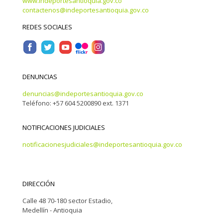
www.indeportesantioquia.gov.co
contactenos@indeportesantioquia.gov.co
REDES SOCIALES
DENUNCIAS
denuncias@indeportesantioquia.gov.co
Teléfono: +57 604 5200890 ext. 1371
NOTIFICACIONES JUDICIALES
notificacionesjudiciales@indeportesantioquia.gov.co
DIRECCIÓN
Calle 48 70-180 sector Estadio,
Medellín - Antioquia