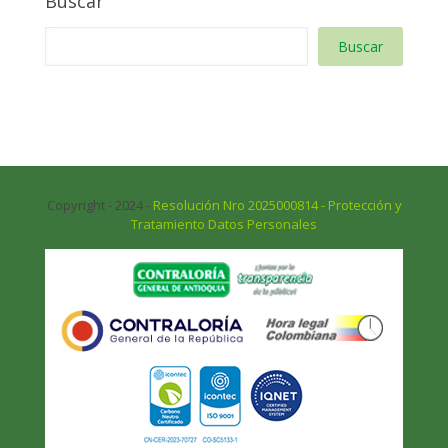
Buscar
Buscar
Copyright - 2024 -
Resolución Nro 2025000814 - Protección y
Tratamiento Datos Personales